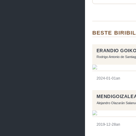
BESTE BIRIBI
ERANDIO GOIK
Rodrigo Antonio de Santia
2024-01-01an
MENDIGOIZALE
Alejandro Olazarán Salan
2019-12-28an