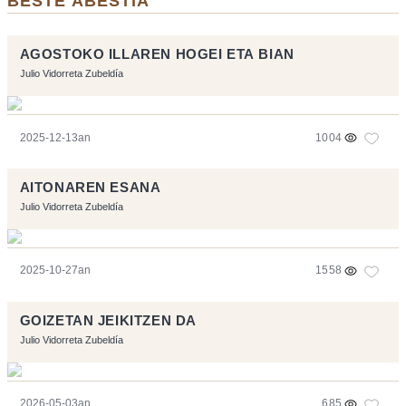
BESTE ABESTIA
AGOSTOKO ILLAREN HOGEI ETA BIAN
Julio Vidorreta Zubeldía
2025-12-13an
1004
AITONAREN ESANA
Julio Vidorreta Zubeldía
2025-10-27an
1558
GOIZETAN JEIKITZEN DA
Julio Vidorreta Zubeldía
2026-05-03an
685