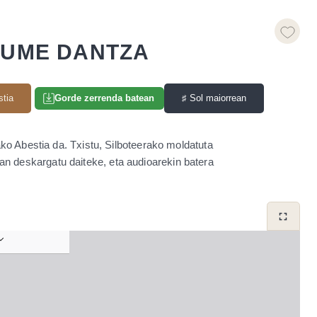
RUME DANTZA
stia
♯
Sol maiorrean
Gorde zerrenda batean
ko Abestia da. Txistu, Silboteerako moldatuta
an deskargatu daiteke, eta audioarekin batera