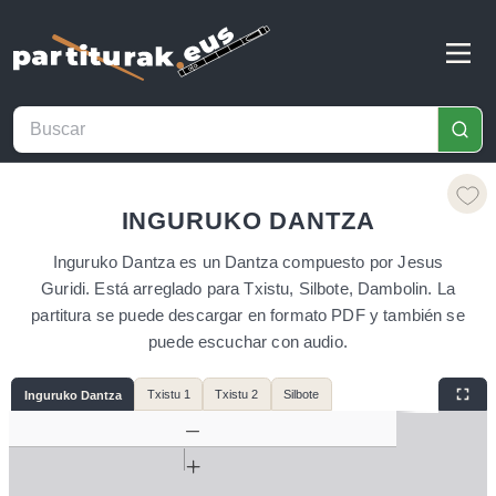
INGURUKO DANTZA
Inguruko Dantza es un Dantza compuesto por Jesus
Guridi. Está arreglado para Txistu, Silbote, Dambolin. La
partitura se puede descargar en formato PDF y también se
puede escuchar con audio.
Txistu 1
Txistu 2
Silbote
Inguruko Dantza