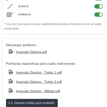
SILBOTE
DAMBOLIN
* Usa los interruptores para habilitar/deshabilitar instrumentos en el audio
combinado.
Descargar partitura -
Inguruko Dantza.pdf
Partituras específicas para cada instrumento:
Inguruko Dantza - Txistu 1.pdf
Inguruko Dantza - Txistu 2.pdf
Inguruko Dantza - Silbote.pdf
Generar código para compartir