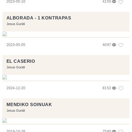
2023-05-10
4150
ALBORADA - 1 KONTRAPAS
Jesus Guridi
2023-05-05
4097
EL CASERIO
Jesus Guridi
2024-12-20
8152
MENDIKO SOINUAK
Jesus Guridi
2019-10-26
7590