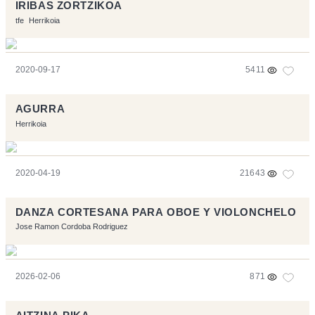
IRIBAS ZORTZIKOA
tfe
Herrikoia
2020-09-17
5411
AGURRA
Herrikoia
2020-04-19
21643
DANZA CORTESANA PARA OBOE Y VIOLONCHELO
Jose Ramon Cordoba Rodriguez
2026-02-06
871