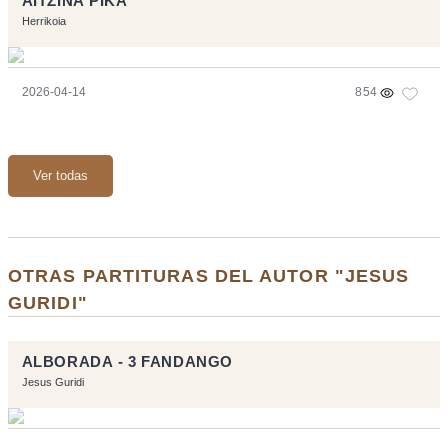
AITZINA PIKA
Herrikoia
2026-04-14
854
Ver todas
OTRAS PARTITURAS DEL AUTOR "JESUS
GURIDI"
ALBORADA - 3 FANDANGO
Jesus Guridi