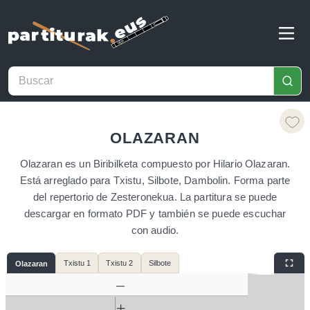
OLAZARAN
Olazaran es un Biribilketa compuesto por Hilario Olazaran.
Está arreglado para Txistu, Silbote, Dambolin. Forma parte
del repertorio de Zesteronekua. La partitura se puede
descargar en formato PDF y también se puede escuchar
con audio.
Txistu 1
Txistu 2
Silbote
Olazaran