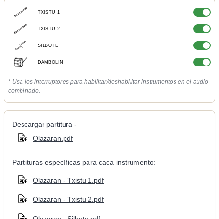
TXISTU 1
TXISTU 2
SILBOTE
DAMBOLIN
* Usa los interruptores para habilitar/deshabilitar instrumentos en el audio
combinado.
Descargar partitura -
Olazaran.pdf
Partituras específicas para cada instrumento:
Olazaran - Txistu 1.pdf
Olazaran - Txistu 2.pdf
Olazaran - Silbote.pdf