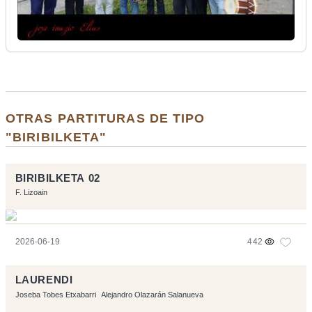
OTRAS PARTITURAS DE TIPO
"BIRIBILKETA"
BIRIBILKETA 02
F. Lizoain
2026-06-19
442
LAURENDI
Joseba Tobes Etxabarri
Alejandro Olazarán Salanueva