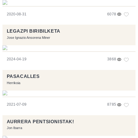
2020-08-31
6078
LEGAZPI BIRIBILKETA
Jose Ignazio Ansorena Miner
2024-04-19
3868
PASACALLES
Herrikoia
2021-07-09
8785
AURRERA PENTSIONISTAK!
Jon Ibarra