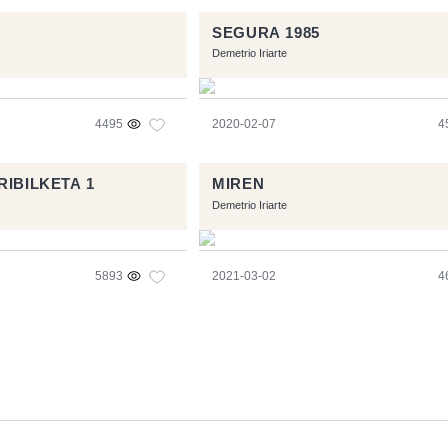
SEGURA 1985
Demetrio Iriarte
4495
2020-02-07
4
RIBILKETA 1
MIREN
Demetrio Iriarte
5893
2021-03-02
4