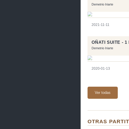
Demetrio Iriarte
2021-11-11
OÑATI SUITE - 
Demetrio Iriarte
2020-01-13
Ver todas
OTRAS PARTIT