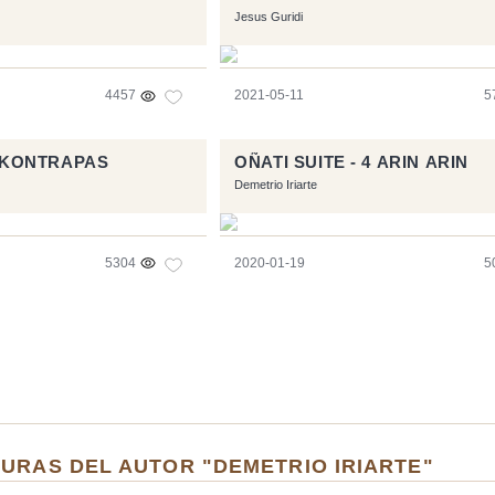
Jesus Guridi
4457
2021-05-11
5
1 KONTRAPAS
OÑATI SUITE - 4 ARIN ARIN
Demetrio Iriarte
5304
2020-01-19
5
URAS DEL AUTOR "DEMETRIO IRIARTE"