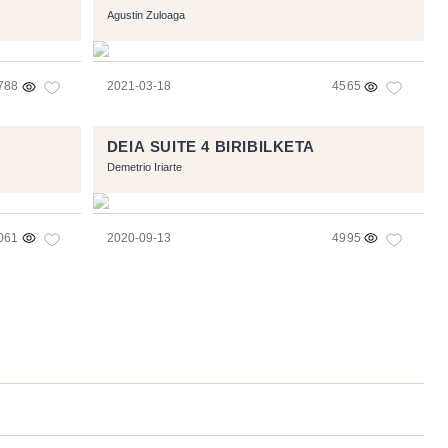
Agustin Zuloaga
788
2021-03-18
4565
DEIA SUITE 4 BIRIBILKETA
Demetrio Iriarte
061
2020-09-13
4995