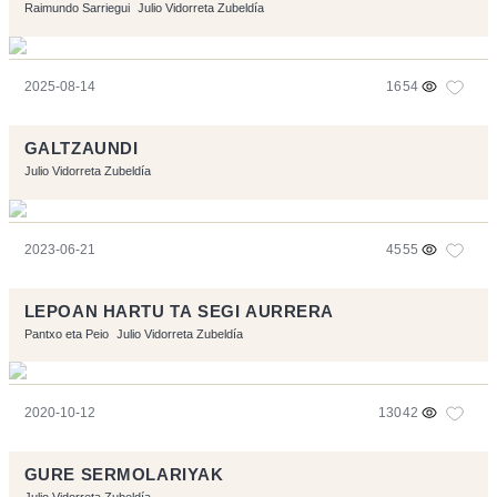
Raimundo Sarriegui
Julio Vidorreta Zubeldía
2025-08-14
1654
GALTZAUNDI
Julio Vidorreta Zubeldía
2023-06-21
4555
LEPOAN HARTU TA SEGI AURRERA
Pantxo eta Peio
Julio Vidorreta Zubeldía
2020-10-12
13042
GURE SERMOLARIYAK
Julio Vidorreta Zubeldía