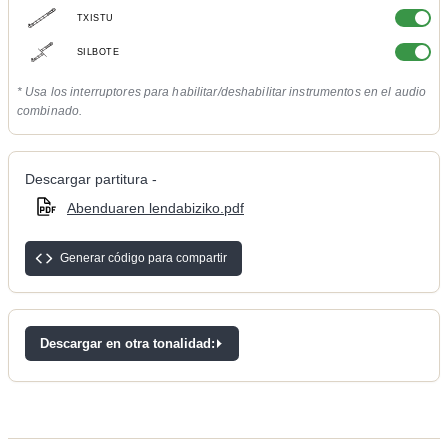
TXISTU
SILBOTE
* Usa los interruptores para habilitar/deshabilitar instrumentos en el audio
combinado.
Descargar partitura -
Abenduaren lendabiziko.pdf
Generar código para compartir
Descargar en otra tonalidad: