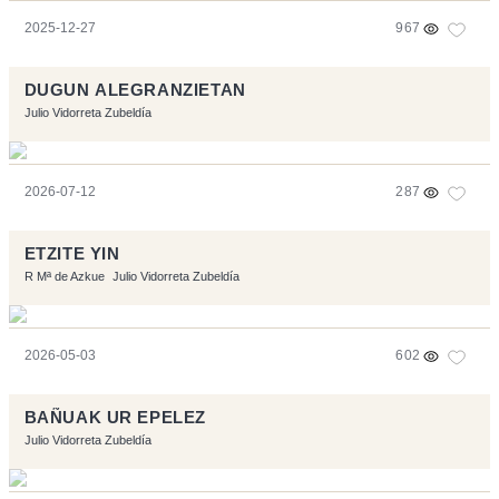
2025-12-27
967
DUGUN ALEGRANZIETAN
Julio Vidorreta Zubeldía
2026-07-12
287
ETZITE YIN
R Mª de Azkue
Julio Vidorreta Zubeldía
2026-05-03
602
BAÑUAK UR EPELEZ
Julio Vidorreta Zubeldía