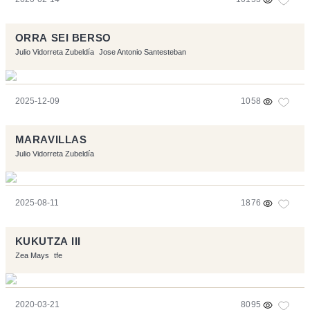
ORRA SEI BERSO
Julio Vidorreta Zubeldía
Jose Antonio Santesteban
2025-12-09
1058
MARAVILLAS
Julio Vidorreta Zubeldía
2025-08-11
1876
KUKUTZA III
Zea Mays
tfe
2020-03-21
8095