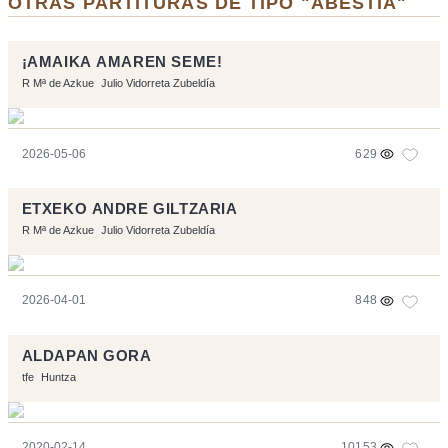
OTRAS PARTITURAS DE TIPO "ABESTIA"
¡AMAIKA AMAREN SEME!
R Mª de Azkue
Julio Vidorreta Zubeldía
2026-05-06
629
ETXEKO ANDRE GILTZARIA
R Mª de Azkue
Julio Vidorreta Zubeldía
2026-04-01
848
ALDAPAN GORA
tfe
Huntza
2020-02-14
10153