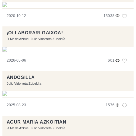
2020-10-12
13038
¡OI LABORARI GAIXOA!
R Mª de Azkue
Julio Vidorreta Zubeldía
2026-05-06
601
ANDOSILLA
Julio Vidorreta Zubeldía
2025-08-23
1576
AGUR MARIA AZKOITIAN
R Mª de Azkue
Julio Vidorreta Zubeldía