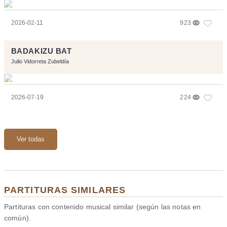
2026-02-11
923
BADAKIZU BAT
Julio Vidorreta Zubeldía
2026-07-19
224
Ver todas
PARTITURAS SIMILARES
Partituras con contenido musical similar (según las notas en
común).