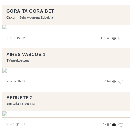
GORA TA GORA BETI
Oskorri
Julio Vidorreta Zubeldía
2020-05-16
10241
AIRES VASCOS 1
T.Aurrekoetxea
2020-10-13
5464
BERUETE 2
Yon Oñatibia Audela
2021-01-17
4867