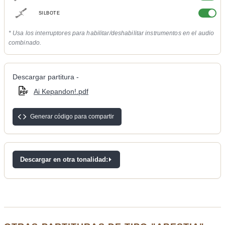
SILBOTE
* Usa los interruptores para habilitar/deshabilitar instrumentos en el audio
combinado.
Descargar partitura -
Ai Kepandon!.pdf
Generar código para compartir
Descargar en otra tonalidad: