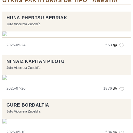
OTRAS PARTITURAS DE TIPO "ABESTIA"
HUNA PHERTSU BERRIAK
Julio Vidorreta Zubeldía
2026-05-24
563
NI NAIZ KAPITAN PILOTU
Julio Vidorreta Zubeldía
2025-07-20
1876
GURE BORDALTIA
Julio Vidorreta Zubeldía
2026-05-10
584