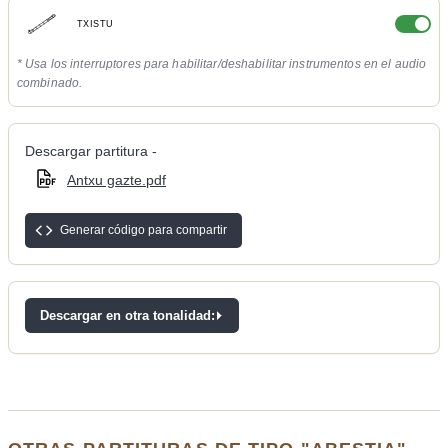
TXISTU
* Usa los interruptores para habilitar/deshabilitar instrumentos en el audio
combinado.
Descargar partitura -
Antxu gazte.pdf
Generar código para compartir
Descargar en otra tonalidad: