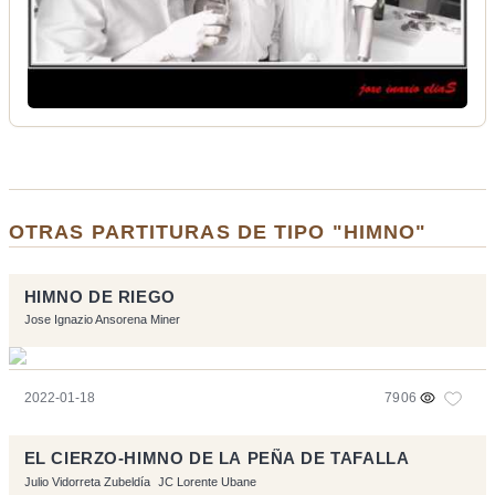
OTRAS PARTITURAS DE TIPO "HIMNO"
HIMNO DE RIEGO
Jose Ignazio Ansorena Miner
2022-01-18
7906
EL CIERZO-HIMNO DE LA PEÑA DE TAFALLA
Julio Vidorreta Zubeldía
JC Lorente Ubane