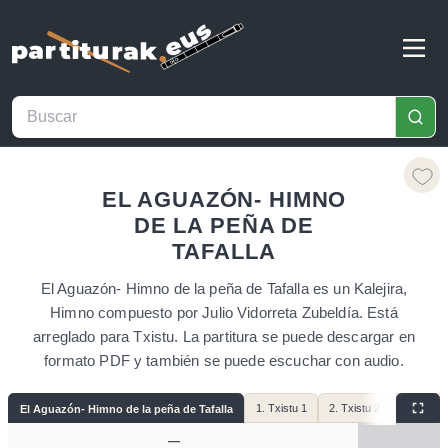
EL AGUAZÓN- HIMNO
DE LA PEÑA DE
TAFALLA
El Aguazón- Himno de la peña de Tafalla es un Kalejira,
Himno compuesto por Julio Vidorreta Zubeldía. Está
arreglado para Txistu. La partitura se puede descargar en
formato PDF y también se puede escuchar con audio.
1. Txistu 1
2. Txistu 2
3. Silbote
El Aguazón- Himno de la peña de Tafalla