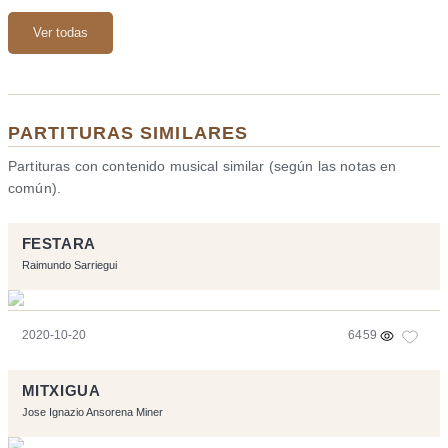
Ver todas
PARTITURAS SIMILARES
Partituras con contenido musical similar (según las notas en
común).
FESTARA
Raimundo Sarriegui
2020-10-20
6459
MITXIGUA
Jose Ignazio Ansorena Miner