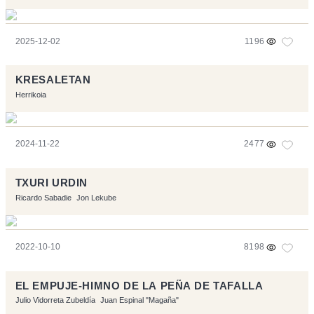
2025-12-02
1196
KRESALETAN
Herrikoia
2024-11-22
2477
TXURI URDIN
Ricardo Sabadie
Jon Lekube
2022-10-10
8198
EL EMPUJE-HIMNO DE LA PEÑA DE TAFALLA
Julio Vidorreta Zubeldía
Juan Espinal "Magaña"