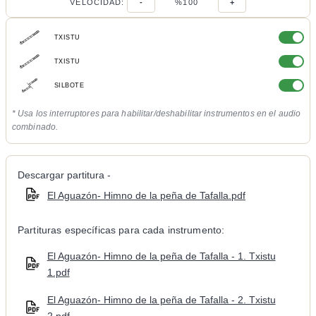
VELOCIDAD:
-
%100
+
TXISTU
TXISTU
SILBOTE
* Usa los interruptores para habilitar/deshabilitar instrumentos en el audio
combinado.
Descargar partitura -
El Aguazón- Himno de la peña de Tafalla.pdf
Partituras específicas para cada instrumento:
El Aguazón- Himno de la peña de Tafalla - 1. Txistu
1.pdf
El Aguazón- Himno de la peña de Tafalla - 2. Txistu