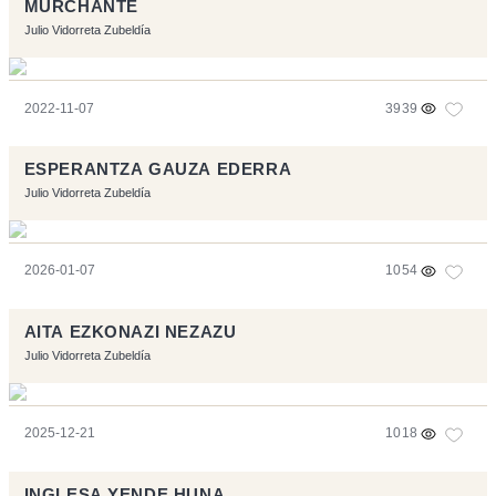
MURCHANTE
Julio Vidorreta Zubeldía
2022-11-07
3939
ESPERANTZA GAUZA EDERRA
Julio Vidorreta Zubeldía
2026-01-07
1054
AITA EZKONAZI NEZAZU
Julio Vidorreta Zubeldía
2025-12-21
1018
INGLESA YENDE HUNA