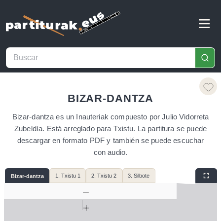
BIZAR-DANTZA
Bizar-dantza es un Inauteriak compuesto por Julio Vidorreta
Zubeldía. Está arreglado para Txistu. La partitura se puede
descargar en formato PDF y también se puede escuchar
con audio.
1. Txistu 1
2. Txistu 2
3. Silbote
Bizar-dantza