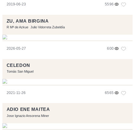
2019-06-23
5596
ZU, AMA BIRGINA
R Mª de Azkue
Julio Vidorreta Zubeldía
2026-05-27
600
CELEDON
Tomás San Miguel
2021-11-26
6565
ADIO ENE MAITEA
Jose Ignazio Ansorena Miner