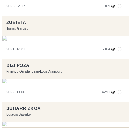
2025-12-17
969
ZUBIETA
Tomas Garbizu
2021-07-21
5064
BIZI POZA
Primitivo Onraita
Jean-Louis Aramburu
2022-09-06
4291
SUHARRIZKOA
Eusebio Basurko