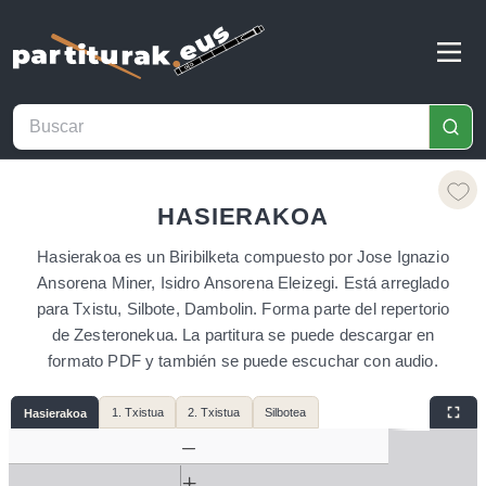
HASIERAKOA
Hasierakoa es un Biribilketa compuesto por Jose Ignazio
Ansorena Miner, Isidro Ansorena Eleizegi. Está arreglado
para Txistu, Silbote, Dambolin. Forma parte del repertorio
de Zesteronekua. La partitura se puede descargar en
formato PDF y también se puede escuchar con audio.
1. Txistua
2. Txistua
Silbotea
Hasierakoa