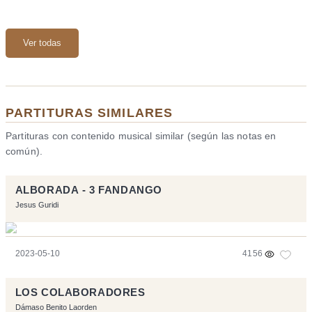
Ver todas
PARTITURAS SIMILARES
Partituras con contenido musical similar (según las notas en
común).
ALBORADA - 3 FANDANGO
Jesus Guridi
2023-05-10
4156
LOS COLABORADORES
Dámaso Benito Laorden