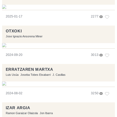
2025-01-17
2277
OTXOKI
Jose Ignazio Ansorena Miner
2024-09-20
3013
ERRATZAREN MARTXA
Luis Usúa
Joseba Tobes Etxabarri
J. Casillas
2024-08-02
3250
IZAR ARGIA
Ramon Garaizar Olaizola
Jon Ibarra