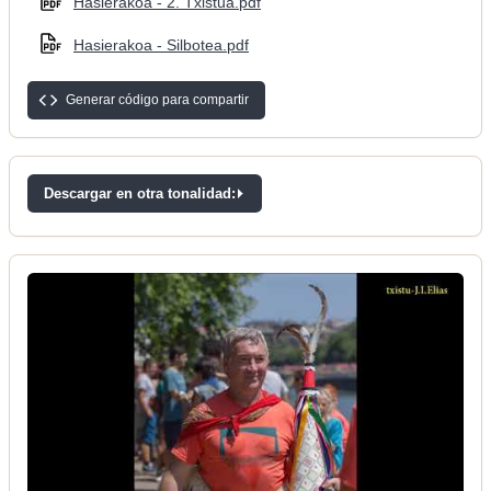
Hasierakoa - 2. Txistua.pdf
Hasierakoa - Silbotea.pdf
Generar código para compartir
Descargar en otra tonalidad: