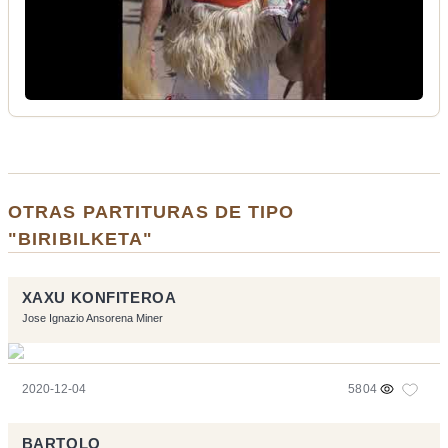
OTRAS PARTITURAS DE TIPO
"BIRIBILKETA"
XAXU KONFITEROA
Jose Ignazio Ansorena Miner
2020-12-04
5804
BARTOLO