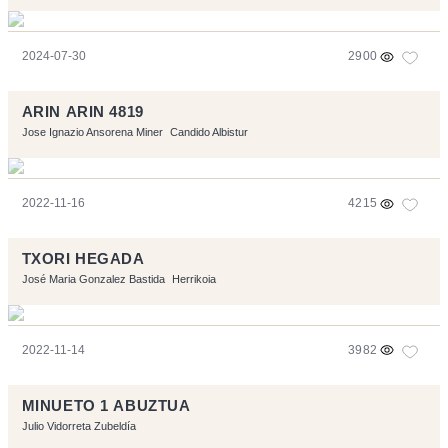
2024-07-30
2900
ARIN ARIN 4819
Jose Ignazio Ansorena Miner
Candido Albistur
2022-11-16
4215
TXORI HEGADA
José Maria Gonzalez Bastida
Herrikoia
2022-11-14
3982
MINUETO 1 ABUZTUA
Julio Vidorreta Zubeldía