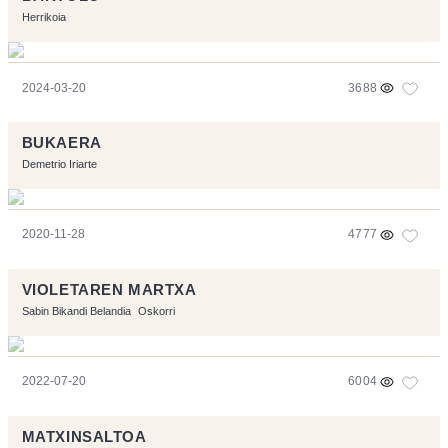
Herrikoia
2024-03-20
3688
BUKAERA
Demetrio Iriarte
2020-11-28
4777
VIOLETAREN MARTXA
Sabin Bikandi Belandia
Oskorri
2022-07-20
6004
MATXINSALTOA