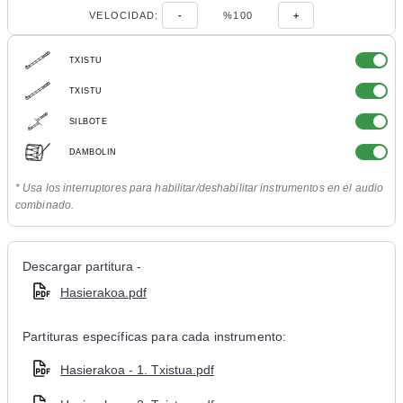
VELOCIDAD:
-
%100
+
TXISTU
TXISTU
SILBOTE
DAMBOLIN
* Usa los interruptores para habilitar/deshabilitar instrumentos en el audio
combinado.
Descargar partitura -
Hasierakoa.pdf
Partituras específicas para cada instrumento:
Hasierakoa - 1. Txistua.pdf