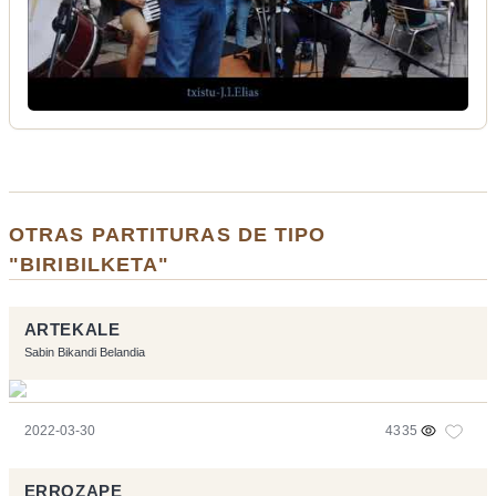
OTRAS PARTITURAS DE TIPO
"BIRIBILKETA"
ARTEKALE
Sabin Bikandi Belandia
2022-03-30
4335
ERROZAPE