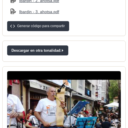
Ibardin - 2. ahotsa.pdf
Ibardin - 3. ahotsa.pdf
Generar código para compartir
Descargar en otra tonalidad: