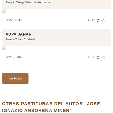
Joaquin Ortega Villar
Iñaki Aizpurua
2022-08-30
4842
AUPA JANARI
Joseba Tobes Etxabarri
2021-01-09
4586
Ver todas
OTRAS PARTITURAS DEL AUTOR "JOSE
IGNAZIO ANSORENA MINER"