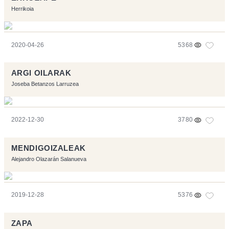
Herrikoia
2020-04-26
5368
ARGI OILARAK
Joseba Betanzos Larruzea
2022-12-30
3780
MENDIGOIZALEAK
Alejandro Olazarán Salanueva
2019-12-28
5376
ZAPA