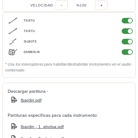
VELOCIDAD:
-
%100
+
TXISTU
TXISTU
SILBOTE
DAMBOLIN
* Usa los interruptores para habilitar/deshabilitar instrumentos en el audio
combinado.
Descargar partitura -
Ibardin.pdf
Partituras específicas para cada instrumento:
Ibardin - 1. ahotsa.pdf