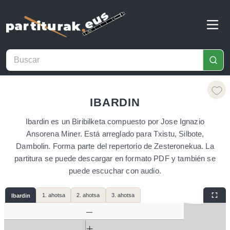
IBARDIN
Ibardin es un Biribilketa compuesto por Jose Ignazio
Ansorena Miner. Está arreglado para Txistu, Silbote,
Dambolin. Forma parte del repertorio de Zesteronekua. La
partitura se puede descargar en formato PDF y también se
puede escuchar con audio.
1. ahotsa
2. ahotsa
3. ahotsa
Ibardin