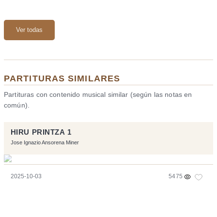
Ver todas
PARTITURAS SIMILARES
Partituras con contenido musical similar (según las notas en
común).
HIRU PRINTZA 1
Jose Ignazio Ansorena Miner
2025-10-03
5475