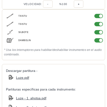
VELOCIDAD:
-
%100
+
TXISTU
TXISTU
SILBOTE
DAMBOLIN
* Usa los interruptores para habilitar/deshabilitar instrumentos en el audio
combinado.
Descargar partitura -
Luze.pdf
Partituras específicas para cada instrumento:
Luze - 1. ahotsa.pdf