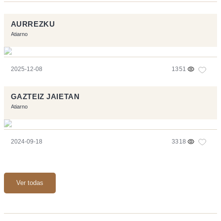
AURREZKU
Atiarno
2025-12-08
1351
GAZTEIZ JAIETAN
Atiarno
2024-09-18
3318
Ver todas