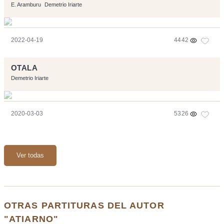
E. Aramburu
Demetrio Iriarte
2022-04-19
4442
OTALA
Demetrio Iriarte
2020-03-03
5326
Ver todas
OTRAS PARTITURAS DEL AUTOR
"ATIARNO"