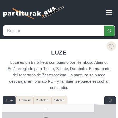
LUZE
Luze es un Biribilketa compuesto por Herrikoia, Atiarno.
Está arreglado para Txistu, Silbote, Dambolin. Forma parte
del repertorio de Zesteronekua. La partitura se puede
descargar en formato PDF y también se puede escuchar
con audio.
1. ahotsa
2. ahotsa
Silbotea
Luze