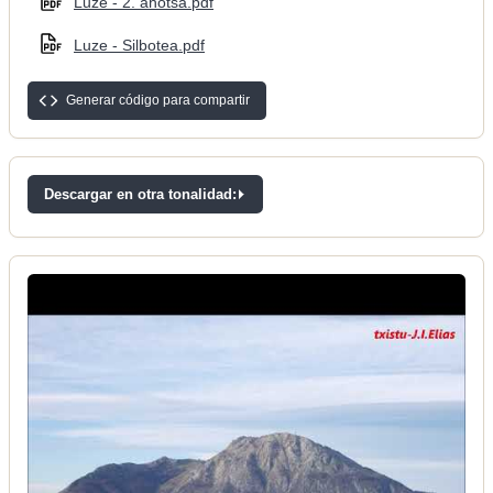
Luze - 2. ahotsa.pdf
Luze - Silbotea.pdf
Generar código para compartir
Descargar en otra tonalidad: