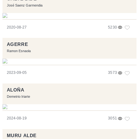
José Saenz Garmendia
2020-08-27
5230
AGERRE
Ramon Esnaola
2023-09-05
3573
ALOÑA
Demetrio Iriarte
2024-08-19
3051
MURU ALDE