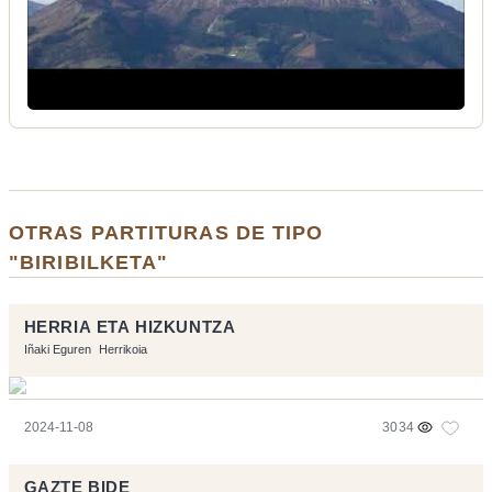
OTRAS PARTITURAS DE TIPO
"BIRIBILKETA"
HERRIA ETA HIZKUNTZA
Iñaki Eguren
Herrikoia
2024-11-08
3034
GAZTE BIDE