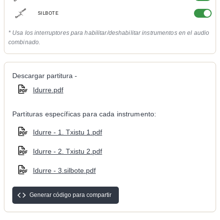
SILBOTE
* Usa los interruptores para habilitar/deshabilitar instrumentos en el audio
combinado.
Descargar partitura -
Idurre.pdf
Partituras específicas para cada instrumento:
Idurre - 1. Txistu 1.pdf
Idurre - 2. Txistu 2.pdf
Idurre - 3.silbote.pdf
Generar código para compartir