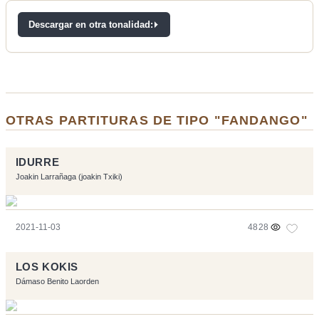
Descargar en otra tonalidad:
OTRAS PARTITURAS DE TIPO "FANDANGO"
IDURRE
Joakin Larrañaga (joakin Txiki)
2021-11-03
4828
LOS KOKIS
Dámaso Benito Laorden