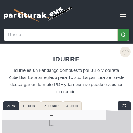
IDURRE
Idurre es un Fandango compuesto por Julio Vidorreta
Zubeldía. Está arreglado para Txistu. La partitura se puede
descargar en formato PDF y también se puede escuchar
con audio.
1. Txistu 1
2. Txistu 2
3.silbote
Idurre