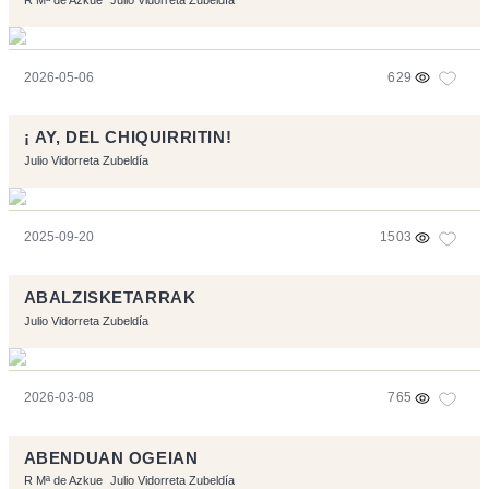
2026-05-06
629
¡ AY, DEL CHIQUIRRITIN!
Julio Vidorreta Zubeldía
2025-09-20
1503
ABALZISKETARRAK
Julio Vidorreta Zubeldía
2026-03-08
765
ABENDUAN OGEIAN
R Mª de Azkue
Julio Vidorreta Zubeldía