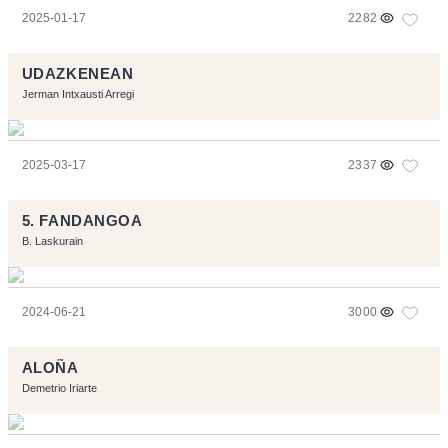
2025-01-17
2282
UDAZKENEAN
Jerman Intxausti Arregi
2025-03-17
2337
5. FANDANGOA
B. Laskurain
2024-06-21
3000
ALOÑA
Demetrio Iriarte