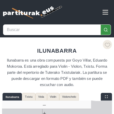
ILUNABARRA
Ilunabarra es una obra compuesta por Goyo Villar, Eduardo
Mokoroa. Está arreglado para Violin - Violon, Txistu. Forma
parte del repertorio de Tuterako Txistulariak. La partitura se
puede descargar en formato PDF y también se puede
escuchar con audio.
Txistu
Viola
Violin
Violonchelo
Ilunabarra