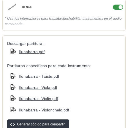
DENAK
* Usa los interruptores para habilitar/deshabilitar instrumentos en el audio
combinado.
Descargar partitura -
Ilunabarra.pdf
Partituras específicas para cada instrumento:
Ilunabarra - Txistu.pdf
Ilunabarra - Viola.pdf
Ilunabarra - Violin.pdf
Ilunabarra - Violonchelo.pdf
Generar código para compartir