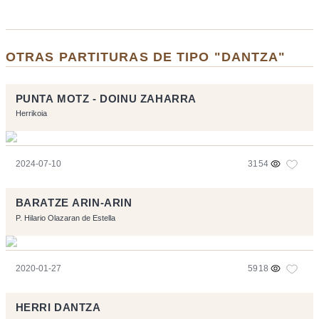
OTRAS PARTITURAS DE TIPO "DANTZA"
PUNTA MOTZ - DOINU ZAHARRA
Herrikoia
2024-07-10
3154
BARATZE ARIN-ARIN
P. Hilario Olazaran de Estella
2020-01-27
5918
HERRI DANTZA