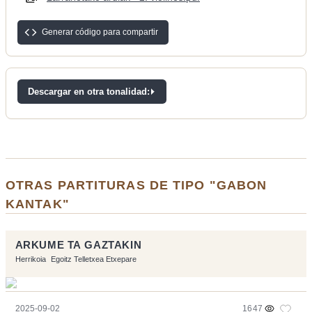
Generar código para compartir
Descargar en otra tonalidad:
OTRAS PARTITURAS DE TIPO "GABON
KANTAK"
ARKUME TA GAZTAKIN
Herrikoia
Egoitz Telletxea Etxepare
2025-09-02
1647