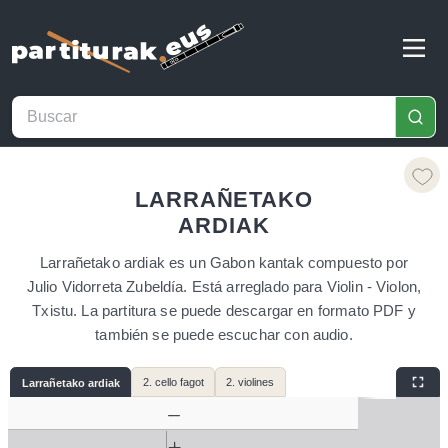
LARRAÑETAKO
ARDIAK
Larrañetako ardiak es un Gabon kantak compuesto por
Julio Vidorreta Zubeldía. Está arreglado para Violin - Violon,
Txistu. La partitura se puede descargar en formato PDF y
también se puede escuchar con audio.
2. cello fagot
2. violines
Larrañetako ardiak