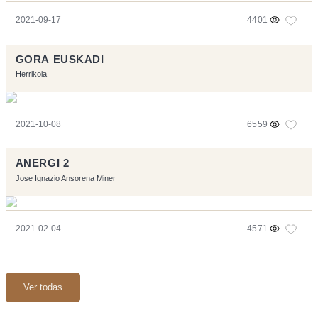
2021-09-17
4401
GORA EUSKADI
Herrikoia
2021-10-08
6559
ANERGI 2
Jose Ignazio Ansorena Miner
2021-02-04
4571
Ver todas