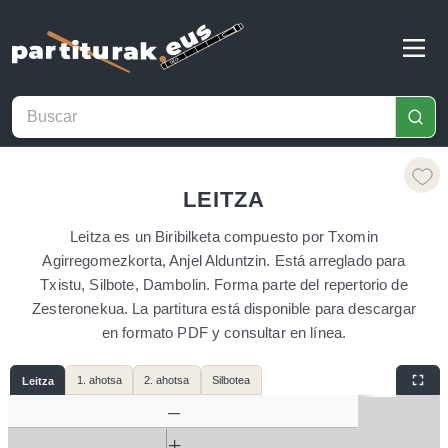
LEITZA
Leitza es un Biribilketa compuesto por Txomin
Agirregomezkorta, Anjel Alduntzin. Está arreglado para
Txistu, Silbote, Dambolin. Forma parte del repertorio de
Zesteronekua. La partitura está disponible para descargar
en formato PDF y consultar en línea.
1. ahotsa
2. ahotsa
Silbotea
Leitza