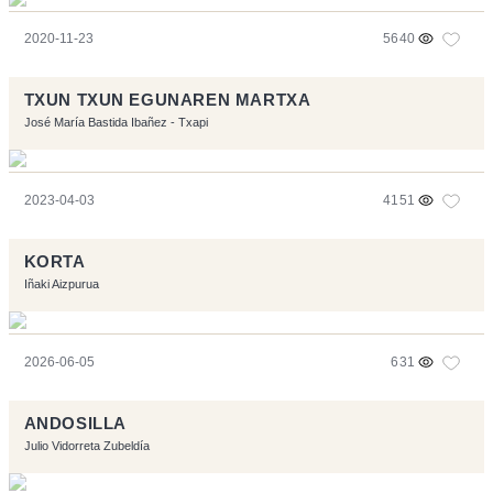
2020-11-23
5640
TXUN TXUN EGUNAREN MARTXA
José María Bastida Ibañez - Txapi
2023-04-03
4151
KORTA
Iñaki Aizpurua
2026-06-05
631
ANDOSILLA
Julio Vidorreta Zubeldía