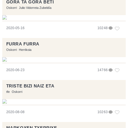
GORA TA GORA BETI
Oskorri
Julio Vidorreta Zubeldía
2020-05-16
10248
FURRA FURRA
Oskorri
Herrikoia
2020-06-23
14766
TRISTE BIZI NAIZ ETA
tfe
Oskorri
2020-08-08
10263
MARKOXEN TXERRIXE