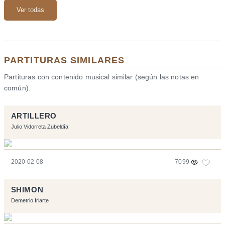
Ver todas
PARTITURAS SIMILARES
Partituras con contenido musical similar (según las notas en
común).
ARTILLERO
Julio Vidorreta Zubeldía
2020-02-08
7099
SHIMON
Demetrio Iriarte