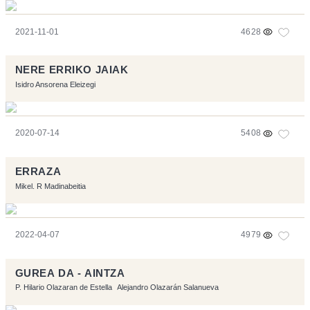
2021-11-01
4628
NERE ERRIKO JAIAK
Isidro Ansorena Eleizegi
2020-07-14
5408
ERRAZA
Mikel. R Madinabeitia
2022-04-07
4979
GUREA DA - AINTZA
P. Hilario Olazaran de Estella
Alejandro Olazarán Salanueva