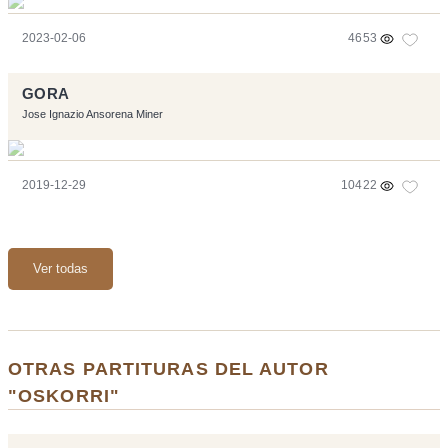
2023-02-06
4653
GORA
Jose Ignazio Ansorena Miner
2019-12-29
10422
Ver todas
OTRAS PARTITURAS DEL AUTOR
"OSKORRI"