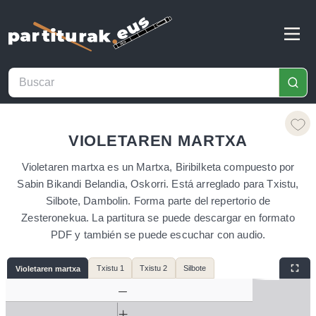
VIOLETAREN MARTXA
Violetaren martxa es un Martxa, Biribilketa compuesto por
Sabin Bikandi Belandia, Oskorri. Está arreglado para Txistu,
Silbote, Dambolin. Forma parte del repertorio de
Zesteronekua. La partitura se puede descargar en formato
PDF y también se puede escuchar con audio.
Txistu 1
Txistu 2
Silbote
Violetaren martxa