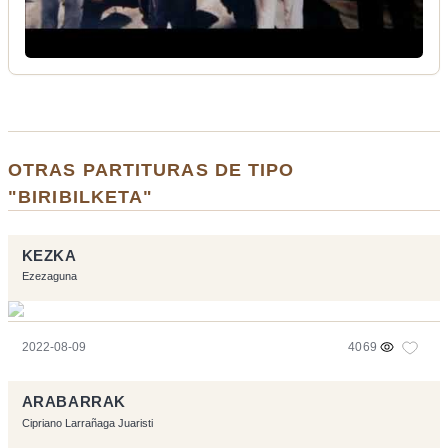
OTRAS PARTITURAS DE TIPO
"BIRIBILKETA"
KEZKA
Ezezaguna
2022-08-09
4069
ARABARRAK
Cipriano Larrañaga Juaristi