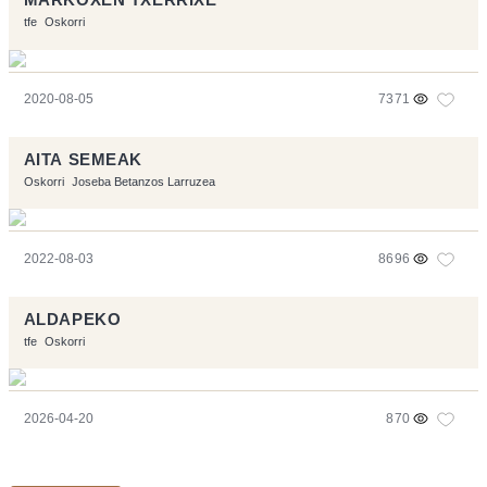
tfe
Oskorri
2020-08-05
7371
AITA SEMEAK
Oskorri
Joseba Betanzos Larruzea
2022-08-03
8696
ALDAPEKO
tfe
Oskorri
2026-04-20
870