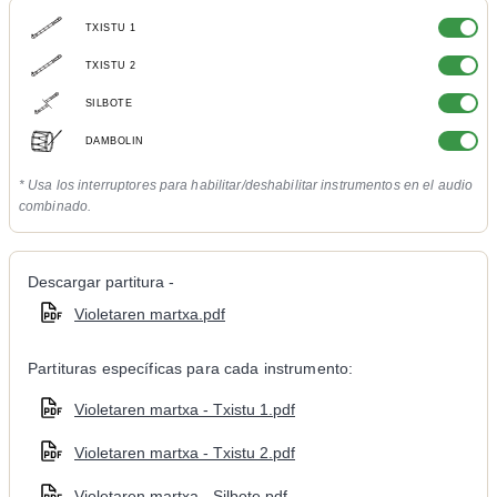
TXISTU 1
TXISTU 2
SILBOTE
DAMBOLIN
* Usa los interruptores para habilitar/deshabilitar instrumentos en el audio
combinado.
Descargar partitura -
Violetaren martxa.pdf
Partituras específicas para cada instrumento:
Violetaren martxa - Txistu 1.pdf
Violetaren martxa - Txistu 2.pdf
Violetaren martxa - Silbote.pdf