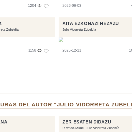
1204
2026-06-03
K
AITA EZKONAZI NEZAZU
rreta Zubeldía
Julio Vidorreta Zubeldía
1158
2025-12-21
1
URAS DEL AUTOR "JULIO VIDORRETA ZUBEL
ANA
ZER ESATEN DIDAZU
R Mª de Azkue
Julio Vidorreta Zubeldía