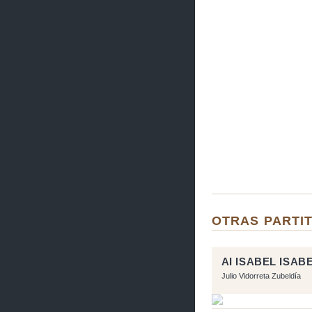
OTRAS PARTIT
AI ISABEL ISAB
Julio Vidorreta Zubeldía