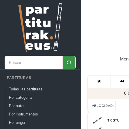
Mend
PARTITURAS
Todas las partituras
0:
Por categoría
Por autor
VELOCIDAD:
-
Por instrumentos
TXISTU
Por origen