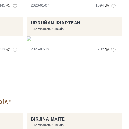
445
2026-01-07
1094
URRUÑAN IRIARTEAN
Julio Vidorreta Zubeldía
013
2026-07-19
232
DÍA"
BIRJINA MAITE
Julio Vidorreta Zubeldía