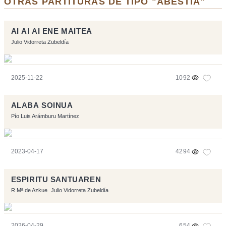
OTRAS PARTITURAS DE TIPO "ABESTIA"
AI AI AI ENE MAITEA
Julio Vidorreta Zubeldía
2025-11-22
1092
ALABA SOINUA
Pío Luis Arámburu Martínez
2023-04-17
4294
ESPIRITU SANTUAREN
R Mª de Azkue
Julio Vidorreta Zubeldía
2026-04-29
654