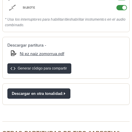
SILBOTE
* Usa los interruptores para habilitar/deshabilitar instrumentos en el audio
combinado.
Descargar partitura -
Ni ez naiz zomorrua.pdf
Generar código para compartir
Descargar en otra tonalidad: