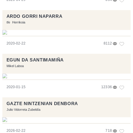
ARDO GORRI NAPARRA
tfe
Herrikoia
2020-02-22
8112
EGUN DA SANTIMAMIÑA
Mikel Laboa
2020-01-15
12336
GAZTE NINTZENIAN DENBORA
Julio Vidorreta Zubeldía
2026-02-22
718