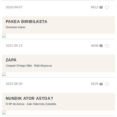
2020-09-07
9912
PAKEA BIRIBILKETA
Demetrio Iriarte
2021-05-13
4608
ZAPA
Joaquin Ortega Villar
Iñaki Aizpurua
2022-08-30
4825
NUNDIK ATOR ASTOA?
R Mª de Azkue
Julio Vidorreta Zubeldía