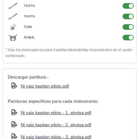
TXISTU
TXISTU
TUBA
ATABAL
* Usa los interruptores para habilitar/deshabilitar instrumentos en el audio
combinado.
Descargar partitura -
Ni naiz kapitan pilotu.pdf
Partituras específicas para cada instrumento:
Ni naiz kapitan pilotu - 1. ahotsa.pdf
Ni naiz kapitan pilotu - 2. ahotsa.pdf
Ni naiz kapitan pilotu - 3. ahotsa.pdf