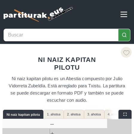
NI NAIZ KAPITAN
PILOTU
Ni naiz kapitan pilotu es un Abestia compuesto por Julio
Vidorreta Zubeldía. Está arreglado para Txistu. La partitura
se puede descargar en formato PDF y también se puede
escuchar con audio.
1. ahotsa
2. ahotsa
3. ahotsa
4. ahotsa
Ni naiz kapitan pilotu