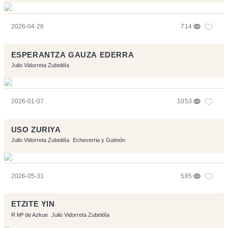
2026-04-26
714
ESPERANTZA GAUZA EDERRA
Julio Vidorreta Zubeldía
2026-01-07
1053
USO ZURIYA
Julio Vidorreta Zubeldía
Echeverria y Guimón
2026-05-31
585
ETZITE YIN
R Mª de Azkue
Julio Vidorreta Zubeldía