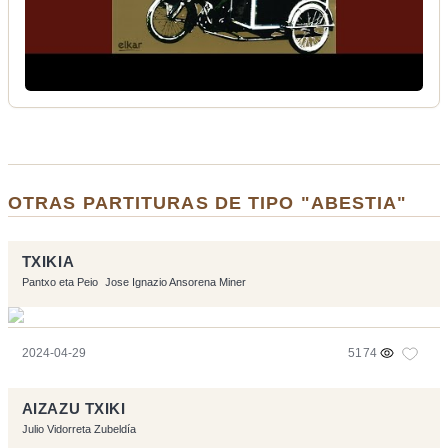
OTRAS PARTITURAS DE TIPO "ABESTIA"
TXIKIA
Pantxo eta Peio
Jose Ignazio Ansorena Miner
2024-04-29
5174
AIZAZU TXIKI
Julio Vidorreta Zubeldía