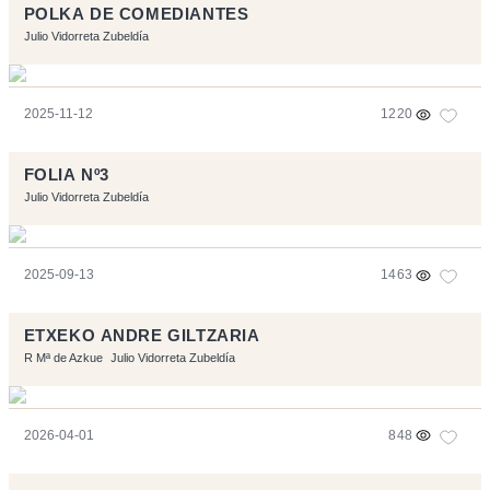
POLKA DE COMEDIANTES
Julio Vidorreta Zubeldía
2025-11-12
1220
FOLIA Nº3
Julio Vidorreta Zubeldía
2025-09-13
1463
ETXEKO ANDRE GILTZARIA
R Mª de Azkue
Julio Vidorreta Zubeldía
2026-04-01
848