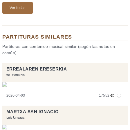
Ver todas
PARTITURAS SIMILARES
Partituras con contenido musical similar (según las notas en
común).
ERREALAREN ERESERKIA
tfe
Herrikoia
2020-04-03
17552
MARTXA SAN IGNACIO
Luis Urteaga