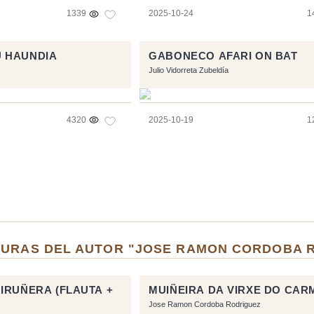
1339
2025-10-24
1
 HAUNDIA
GABONECO AFARI ON BAT
Julio Vidorreta Zubeldía
4320
2025-10-19
1
TURAS DEL AUTOR "JOSE RAMON CORDOBA 
IRUÑERA (FLAUTA +
MUIÑEIRA DA VIRXE DO CAR
Jose Ramon Cordoba Rodriguez