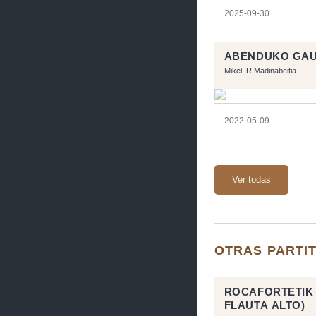
2025-09-30
ABENDUKO GAU
Mikel. R Madinabeitia
2022-05-09
Ver todas
OTRAS PARTI
ROCAFORTETIK 
FLAUTA ALTO)