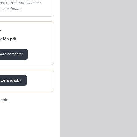
ara habilitar/deshabilitar
o combinado.
-
elén.pdf
para compartir
 tonalidad:
mente.