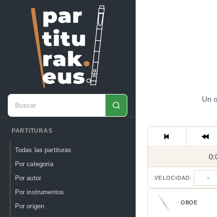
Un o
PARTITURAS
Todas las partituras
0:
Por categoría
Por autor
VELOCIDAD:
-
Por instrumentos
OBOE
Por origen