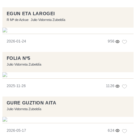
EGUN ETA LAROGEI
R Mª de Azkue
Julio Vidorreta Zubeldía
2026-01-24
956
FOLIA Nº5
Julio Vidorreta Zubeldía
2025-11-26
1126
GURE GUZTION AITA
Julio Vidorreta Zubeldía
2026-05-17
624