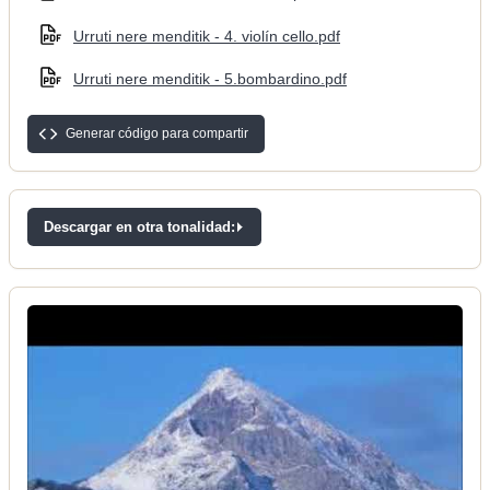
Urruti nere menditik - 4. violín cello.pdf
Urruti nere menditik - 5.bombardino.pdf
Generar código para compartir
Descargar en otra tonalidad: