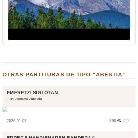
OTRAS PARTITURAS DE TIPO "ABESTIA"
EMERETZI SIGLOTAN
Julio Vidorreta Zubeldía
2026-01-03
890
ERREGE HANDIENAREN BANDERAK