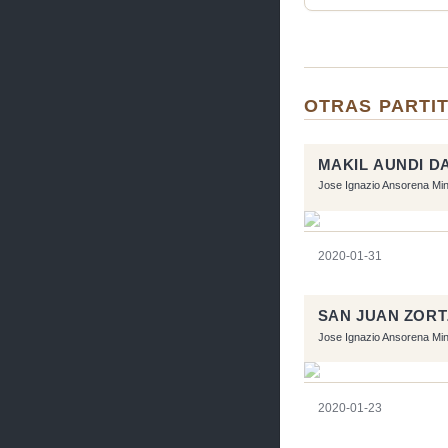
OTRAS PARTIT
MAKIL AUNDI D
Jose Ignazio Ansorena Mi
2020-01-31
SAN JUAN ZORT
Jose Ignazio Ansorena Mi
2020-01-23