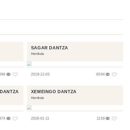
SAGAR DANTZA
Herrikoia
098
2019-12-03
6594
E DANTZA
XEMEINGO DANTZA
Herrikoia
974
2026-01-11
1159