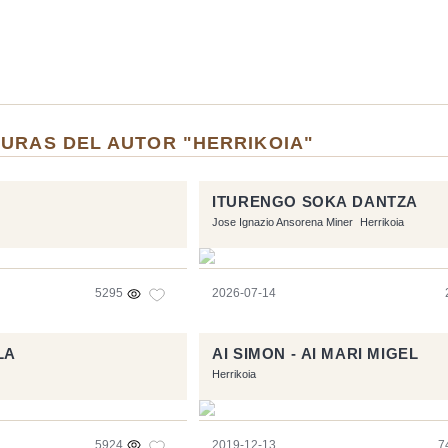
TURAS DEL AUTOR "HERRIKOIA"
ITURENGO SOKA DANTZA
Jose Ignazio Ansorena Miner
Herrikoia
5295
2026-07-14
LA
AI SIMON - AI MARI MIGEL
Herrikoia
5924
2019-12-13
7