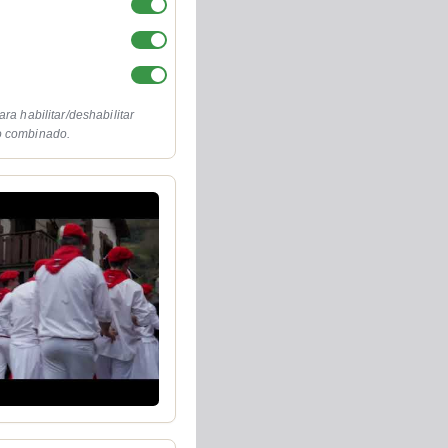
ara habilitar/deshabilitar
o combinado.