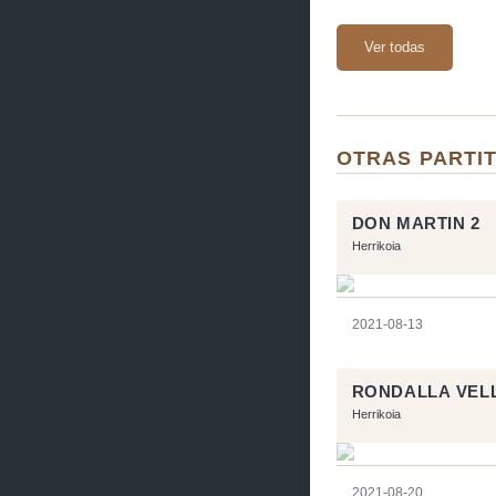
Ver todas
OTRAS PARTI
DON MARTIN 2
Herrikoia
2021-08-13
RONDALLA VEL
Herrikoia
2021-08-20