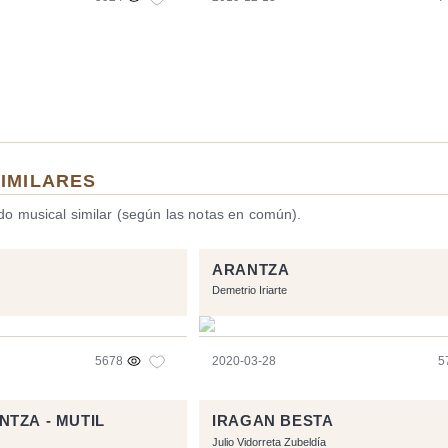
SIMILARES
ido musical similar (según las notas en común).
ARANTZA
Demetrio Iriarte
5678
2020-03-28
5
TZA - MUTIL
IRAGAN BESTA
Julio Vidorreta Zubeldía