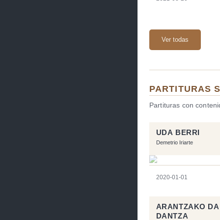
Ver todas
PARTITURAS 
Partituras con conten
UDA BERRI
Demetrio Iriarte
2020-01-01
ARANTZAKO DAN
DANTZA