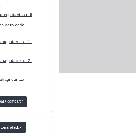
-
ahagi dantza.pdf
cas para cada
hagi dantza - 1.
hagi dantza - 2.
ahagi dantza -
para compartir
 tonalidad: