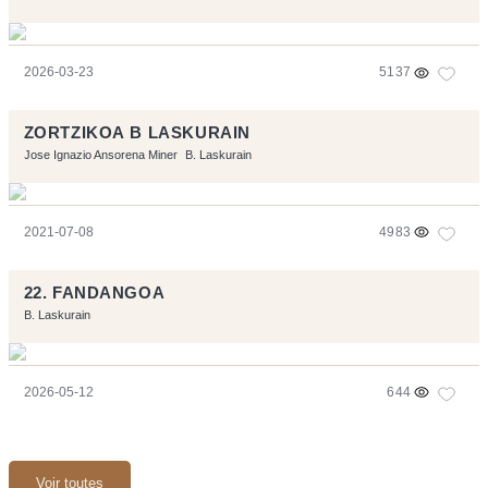
2026-03-23
5137
ZORTZIKOA B LASKURAIN
Jose Ignazio Ansorena Miner
B. Laskurain
2021-07-08
4983
22. FANDANGOA
B. Laskurain
2026-05-12
644
Voir toutes