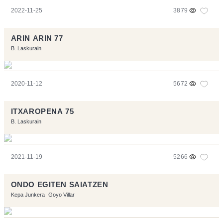
2022-11-25
3879
ARIN ARIN 77
B. Laskurain
2020-11-12
5672
ITXAROPENA 75
B. Laskurain
2021-11-19
5266
ONDO EGITEN SAIATZEN
Kepa Junkera
Goyo Villar