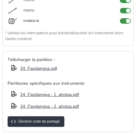
TXISTU
TXISTU
DAMBOLIN
* Utilisez les interrupteurs pour activer/désactiver les instruments dans
l'audio combiné.
Télécharger la partition -
24. Fandangoa.pdf
Partitiones spécifiques aux instruments:
24. Fandangoa - 1. ahotsa.pdf
24. Fandangoa - 2. ahotsa.pdf
Générer code de partage