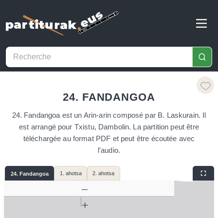
24. FANDANGOA
24. Fandangoa est un Arin-arin composé par B. Laskurain. Il
est arrangé pour Txistu, Dambolin. La partition peut être
téléchargée au format PDF et peut être écoutée avec
l'audio.
1. ahotsa
2. ahotsa
24. Fandangoa