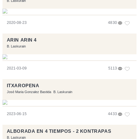
B. Laskurain
2020-08-23
4830
ARIN ARIN 4
B. Laskurain
2021-03-09
5113
ITXAROPENA
José Maria Gonzalez Bastida
B. Laskurain
2023-06-15
4433
ALBORADA EN 4 TIEMPOS - 2 KONTRAPAS
B. Laskurain