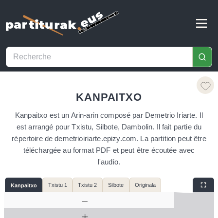
KANPAITXO
Kanpaitxo est un Arin-arin composé par Demetrio Iriarte. Il
est arrangé pour Txistu, Silbote, Dambolin. Il fait partie du
répertoire de demetrioiriarte.epizy.com. La partition peut être
téléchargée au format PDF et peut être écoutée avec
l'audio.
Txistu 1
Txistu 2
Silbote
Originala
Kanpaitxo