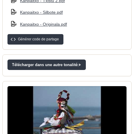
Kanpaitxo - Txistu 2.pdf
Kanpaitxo - Silbote.pdf
Kanpaitxo - Originala.pdf
Générer code de partage
Télécharger dans une autre tonalité: