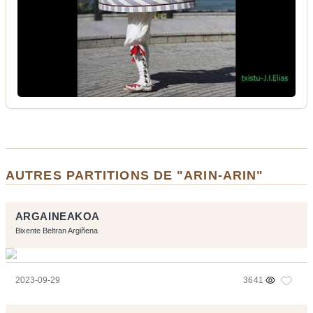
AUTRES PARTITIONS DE "ARIN-ARIN"
ARGAINEAKOA
Bixente Beltran Argiñena
2023-09-29
3641