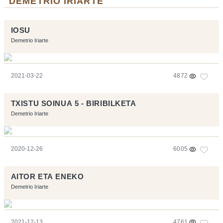
"DEMETRIO IRIARTE"
IOSU
Demetrio Iriarte
2021-03-22
4872
TXISTU SOINUA 5 - BIRIBILKETA
Demetrio Iriarte
2020-12-26
6005
AITOR ETA ENEKO
Demetrio Iriarte
2021-12-13
4761