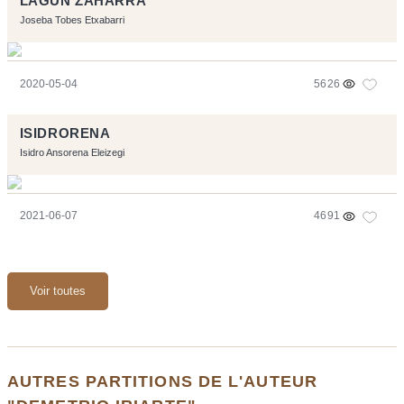
LAGUN ZAHARRA
Joseba Tobes Etxabarri
2020-05-04
5626
ISIDRORENA
Isidro Ansorena Eleizegi
2021-06-07
4691
Voir toutes
AUTRES PARTITIONS DE L'AUTEUR