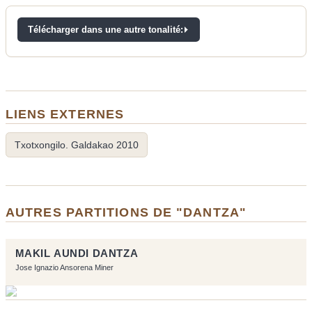
Télécharger dans une autre tonalité:
LIENS EXTERNES
Txotxongilo. Galdakao 2010
AUTRES PARTITIONS DE "DANTZA"
MAKIL AUNDI DANTZA
Jose Ignazio Ansorena Miner