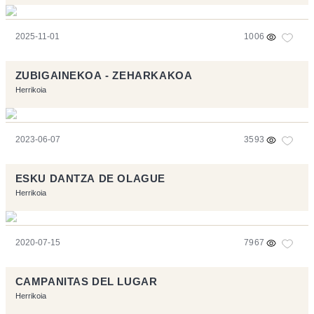
2025-11-01
1006
ZUBIGAINEKOA - ZEHARKAKOA
Herrikoia
2023-06-07
3593
ESKU DANTZA DE OLAGUE
Herrikoia
2020-07-15
7967
CAMPANITAS DEL LUGAR
Herrikoia