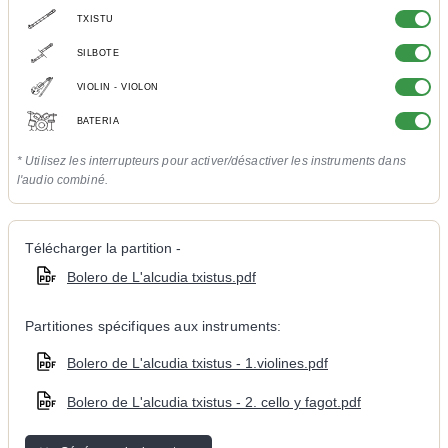
TXISTU
SILBOTE
VIOLIN - VIOLON
BATERIA
* Utilisez les interrupteurs pour activer/désactiver les instruments dans
l'audio combiné.
Télécharger la partition -
Bolero de L'alcudia txistus.pdf
Partitiones spécifiques aux instruments:
Bolero de L'alcudia txistus - 1.violines.pdf
Bolero de L'alcudia txistus - 2. cello y fagot.pdf