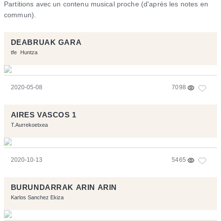
Partitions avec un contenu musical proche (d'après les notes en
commun).
DEABRUAK GARA
tfe
Huntza
2020-05-08
7098
AIRES VASCOS 1
T.Aurrekoetxea
2020-10-13
5465
BURUNDARRAK ARIN ARIN
Karlos Sanchez Ekiza