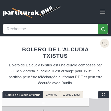
BOLERO DE L'ALCUDIA
TXISTUS
Bolero de L'alcudia txistus est une œuvre composée par
Julio Vidorreta Zubeldía. Il est arrangé pour Txistu. La
partition peut être téléchargée au format PDF et peut être
écoutée avec l'audio.
1.violines
2. cello y fagot
Bolero de L'alcudia txistus