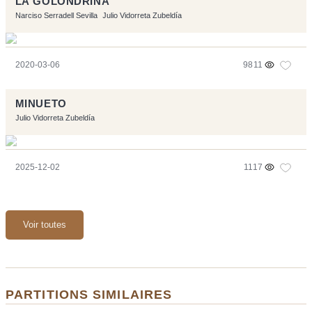
LA GOLONDRINA
Narciso Serradell Sevilla
Julio Vidorreta Zubeldía
2020-03-06
9811
MINUETO
Julio Vidorreta Zubeldía
2025-12-02
1117
Voir toutes
PARTITIONS SIMILAIRES