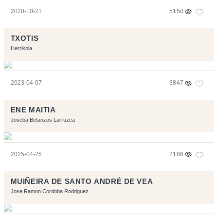
2020-10-21
5150
TXOTIS
Herrikoia
2023-04-07
3847
ENE MAITIA
Joseba Betanzos Larruzea
2025-04-25
2186
MUIÑEIRA DE SANTO ANDRÉ DE VEA
Jose Ramon Cordoba Rodriguez