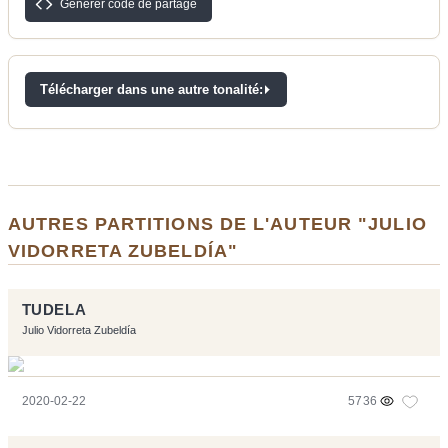
Générer code de partage
Télécharger dans une autre tonalité:
AUTRES PARTITIONS DE L'AUTEUR "JULIO
VIDORRETA ZUBELDÍA"
TUDELA
Julio Vidorreta Zubeldía
2020-02-22
5736