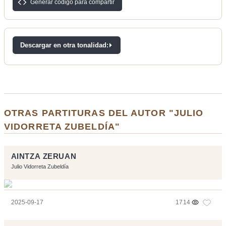
Generar código para compartir
Descargar en otra tonalidad:
OTRAS PARTITURAS DEL AUTOR "JULIO
VIDORRETA ZUBELDÍA"
AINTZA ZERUAN
Julio Vidorreta Zubeldía
2025-09-17
1714