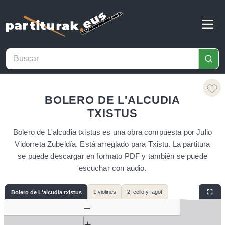
BOLERO DE L'ALCUDIA
TXISTUS
Bolero de L'alcudia txistus es una obra compuesta por Julio
Vidorreta Zubeldía. Está arreglado para Txistu. La partitura
se puede descargar en formato PDF y también se puede
escuchar con audio.
1.violines
2. cello y fagot
Bolero de L'alcudia txistus