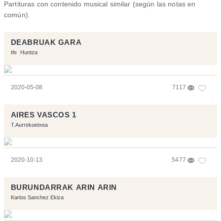
Partituras con contenido musical similar (según las notas en
común).
DEABRUAK GARA
tfe
Huntza
2020-05-08
7117
AIRES VASCOS 1
T.Aurrekoetxea
2020-10-13
5477
BURUNDARRAK ARIN ARIN
Karlos Sanchez Ekiza