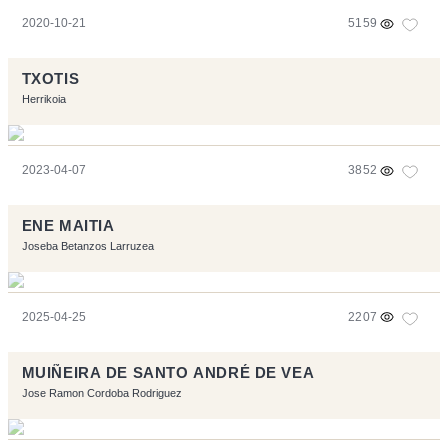
2020-10-21
5159
TXOTIS
Herrikoia
2023-04-07
3852
ENE MAITIA
Joseba Betanzos Larruzea
2025-04-25
2207
MUIÑEIRA DE SANTO ANDRÉ DE VEA
Jose Ramon Cordoba Rodriguez