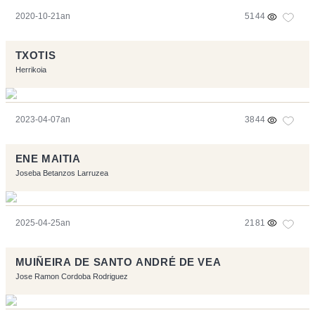
2020-10-21an
5144
TXOTIS
Herrikoia
2023-04-07an
3844
ENE MAITIA
Joseba Betanzos Larruzea
2025-04-25an
2181
MUIÑEIRA DE SANTO ANDRÉ DE VEA
Jose Ramon Cordoba Rodriguez