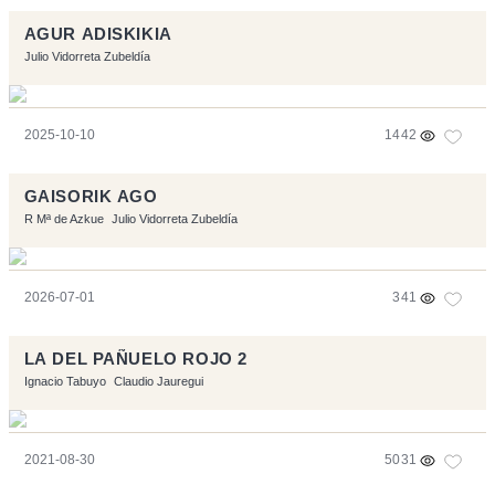
AGUR ADISKIKIA
Julio Vidorreta Zubeldía
2025-10-10
1442
GAISORIK AGO
R Mª de Azkue
Julio Vidorreta Zubeldía
2026-07-01
341
LA DEL PAÑUELO ROJO 2
Ignacio Tabuyo
Claudio Jauregui
2021-08-30
5031