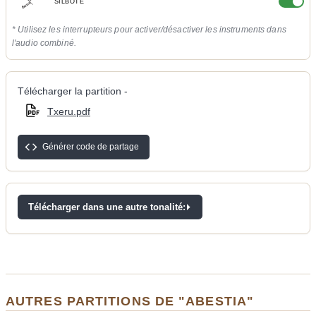
SILBOTE
* Utilisez les interrupteurs pour activer/désactiver les instruments dans
l'audio combiné.
Télécharger la partition -
Txeru.pdf
Générer code de partage
Télécharger dans une autre tonalité:
AUTRES PARTITIONS DE "ABESTIA"