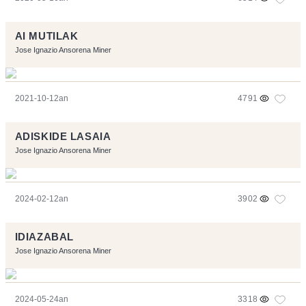
AI MUTILAK
Jose Ignazio Ansorena Miner
2021-10-12an
4791
ADISKIDE LASAIA
Jose Ignazio Ansorena Miner
2024-02-12an
3902
IDIAZABAL
Jose Ignazio Ansorena Miner
2024-05-24an
3318