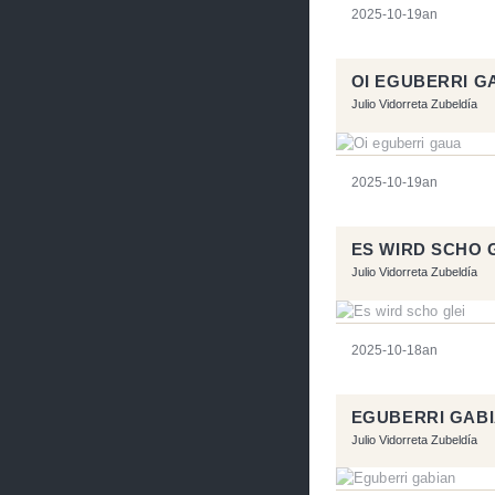
2025-10-19an
OI EGUBERRI G
Julio Vidorreta Zubeldía
2025-10-19an
ES WIRD SCHO 
Julio Vidorreta Zubeldía
2025-10-18an
EGUBERRI GAB
Julio Vidorreta Zubeldía