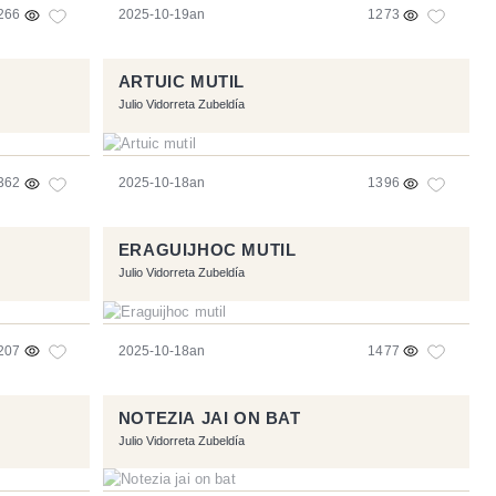
266
2025-10-19an
1273
ARTUIC MUTIL
Julio Vidorreta Zubeldía
362
2025-10-18an
1396
ERAGUIJHOC MUTIL
Julio Vidorreta Zubeldía
207
2025-10-18an
1477
NOTEZIA JAI ON BAT
Julio Vidorreta Zubeldía