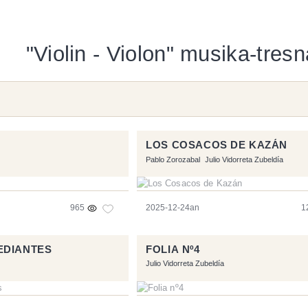
"Violin - Violon" musika-tresn
LOS COSACOS DE KAZÁN
Pablo Zorozabal
Julio Vidorreta Zubeldía
965
2025-12-24an
1
EDIANTES
FOLIA Nº4
Julio Vidorreta Zubeldía