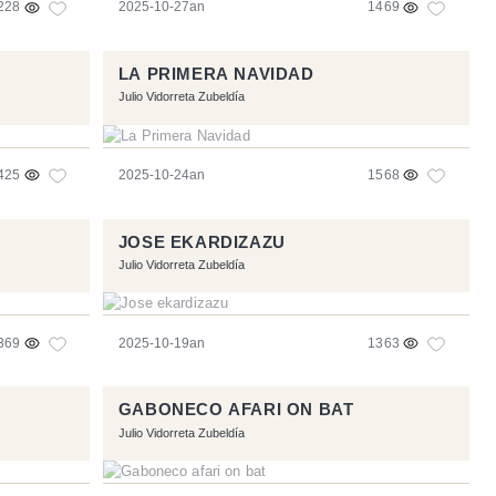
228
2025-10-27an
1469
LA PRIMERA NAVIDAD
Julio Vidorreta Zubeldía
425
2025-10-24an
1568
JOSE EKARDIZAZU
Julio Vidorreta Zubeldía
369
2025-10-19an
1363
GABONECO AFARI ON BAT
Julio Vidorreta Zubeldía