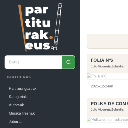
FOLIA Nº6
Julio Vidorreta Zubeldía
PARTITURAK
2025-12-24an
Partitura guztiak
Kategoriak
POLKA DE COM
Autoreak
Julio Vidorreta Zubeldía
Musika tresnak
Jatorria