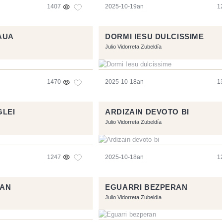
1407
2025-10-19an
1
AUA
DORMI IESU DULCISSIME
Julio Vidorreta Zubeldía
1470
2025-10-18an
1
GLEI
ARDIZAIN DEVOTO BI
Julio Vidorreta Zubeldía
1247
2025-10-18an
1
IAN
EGUARRI BEZPERAN
Julio Vidorreta Zubeldía