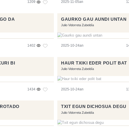
1209
2025-11-05an
1
GO DA
GAURKO GAU AUNDI UNTAN
Julio Vidorreta Zubeldía
1402
2025-10-24an
1
URI BI
HAUR TXIKI EDER POLIT BAT
Julio Vidorreta Zubeldía
1434
2025-10-24an
1
BROTADO
TXIT EGUN DICHOSUA DEGU
Julio Vidorreta Zubeldía