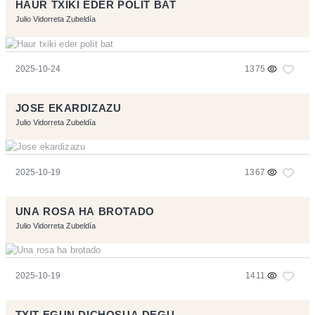
HAUR TXIKI EDER POLIT BAT
Julio Vidorreta Zubeldía
2025-10-24
1375
JOSE EKARDIZAZU
Julio Vidorreta Zubeldía
2025-10-19
1367
UNA ROSA HA BROTADO
Julio Vidorreta Zubeldía
2025-10-19
1411
TXIT EGUN DICHOSUA DEGU