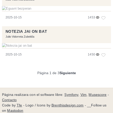
2025-10-15
1453
NOTEZIA JAI ON BAT
Julio Vidorreta Zubeldía
2025-10-15
1450
Página 1 de 3
Siguiente
Página realizara con el software libre:
Symfony
,
Vim
,
Musescore
-
Contacto
Code by
Tfe
- Logo / Icons by
Brenthisdesign.com
- __Follow us
on
Mastodon