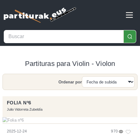
Partituras para Violin - Violon
Ordenar por
Buscar
FOLIA Nº6
Julio Vidorreta Zubeldía
2025-12-24
970