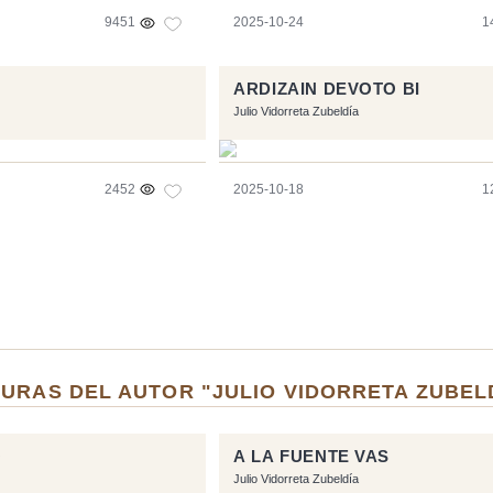
9451
2025-10-24
1
ARDIZAIN DEVOTO BI
Julio Vidorreta Zubeldía
2452
2025-10-18
1
URAS DEL AUTOR "JULIO VIDORRETA ZUBEL
O
A LA FUENTE VAS
Julio Vidorreta Zubeldía