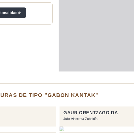
 tonalidad:
TURAS DE TIPO "GABON KANTAK"
GAUR ORENTZAGO DA
Julio Vidorreta Zubeldía