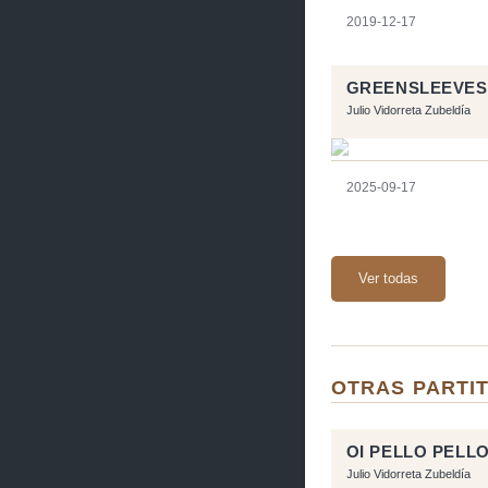
2019-12-17
GREENSLEEVES
Julio Vidorreta Zubeldía
2025-09-17
Ver todas
OTRAS PARTIT
OI PELLO PELL
Julio Vidorreta Zubeldía