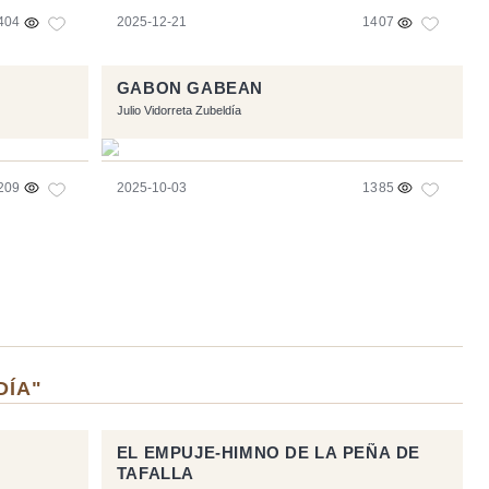
404
2025-12-21
1407
GABON GABEAN
Julio Vidorreta Zubeldía
209
2025-10-03
1385
DÍA"
EL EMPUJE-HIMNO DE LA PEÑA DE
TAFALLA