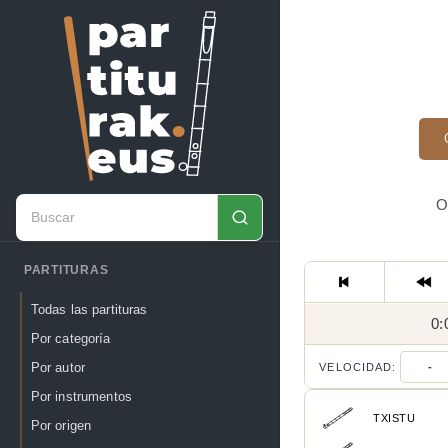
O
PARTITURAS
Todas las partituras
0:
Por categoría
Por autor
VELOCIDAD:
-
Por instrumentos
TXISTU
Por origen