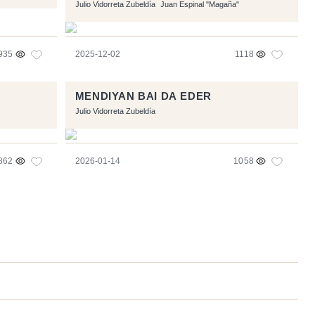
Julio Vidorreta Zubeldía
Juan Espinal "Magaña"
935
2025-12-02
1118
MENDIYAN BAI DA EDER
Julio Vidorreta Zubeldía
862
2026-01-14
1058