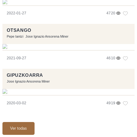
2022-01-27
4720
OTSANGO
Pepe Iantzi
Jose Ignazio Ansorena Miner
2021-09-27
4610
GIPUZKOARRA
Jose Ignazio Ansorena Miner
2020-03-02
4919
Ver todas