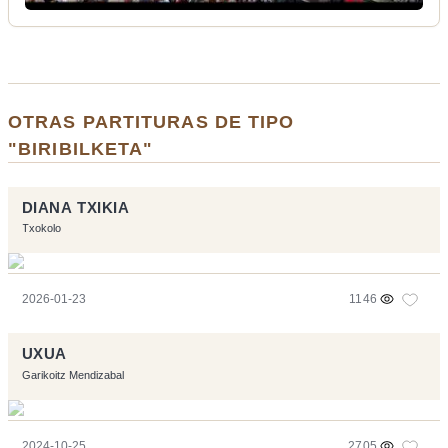
OTRAS PARTITURAS DE TIPO
"BIRIBILKETA"
DIANA TXIKIA
Txokolo
2026-01-23
1146
UXUA
Garikoitz Mendizabal
2024-10-25
2705