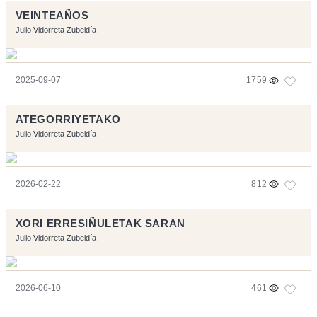
VEINTEAÑOS
Julio Vidorreta Zubeldía
2025-09-07
1759
ATEGORRIYETAKO
Julio Vidorreta Zubeldía
2026-02-22
812
XORI ERRESIÑULETAK SARAN
Julio Vidorreta Zubeldía
2026-06-10
461