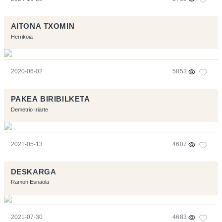
AITONA TXOMIN
Herrikoia
2020-06-02
5853
PAKEA BIRIBILKETA
Demetrio Iriarte
2021-05-13
4607
DESKARGA
Ramon Esnaola
2021-07-30
4683