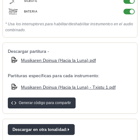
SILBOTE
BATERIA
* Usa los interruptores para habilitar/deshabilitar instrumentos en el audio
combinado.
Descargar partitura -
Musikaren Doinua (Hacia la Luna).pdf
Partituras específicas para cada instrumento:
Musikaren Doinua (Hacia la Luna) - Txistu 1.pdf
Generar código para compartir
Descargar en otra tonalidad: