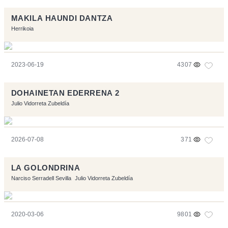
MAKILA HAUNDI DANTZA
Herrikoia
2023-06-19
4307
DOHAINETAN EDERRENA 2
Julio Vidorreta Zubeldía
2026-07-08
371
LA GOLONDRINA
Narciso Serradell Sevilla
Julio Vidorreta Zubeldía
2020-03-06
9801