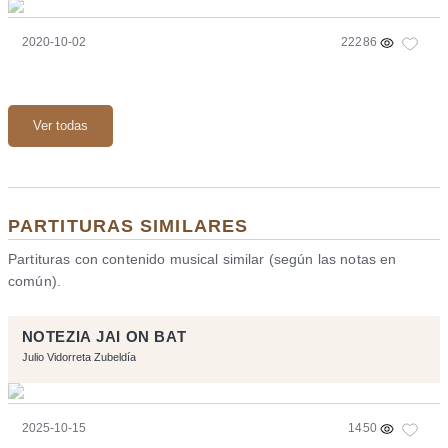
2020-10-02
22286
Ver todas
PARTITURAS SIMILARES
Partituras con contenido musical similar (según las notas en
común).
NOTEZIA JAI ON BAT
Julio Vidorreta Zubeldía
2025-10-15
1450