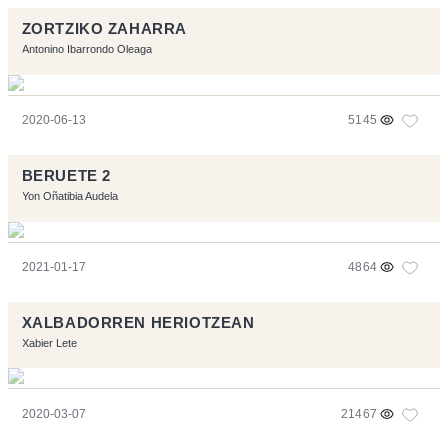
ZORTZIKO ZAHARRA
Antonino Ibarrondo Oleaga
2020-06-13
5145
BERUETE 2
Yon Oñatibia Audela
2021-01-17
4864
XALBADORREN HERIOTZEAN
Xabier Lete
2020-03-07
21467