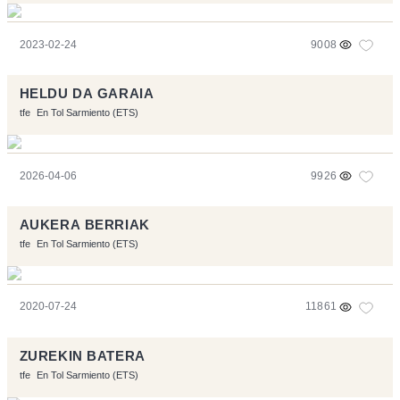
2023-02-24
9008
HELDU DA GARAIA
tfe
En Tol Sarmiento (ETS)
2026-04-06
9926
AUKERA BERRIAK
tfe
En Tol Sarmiento (ETS)
2020-07-24
11861
ZUREKIN BATERA
tfe
En Tol Sarmiento (ETS)