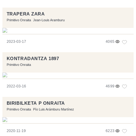
TRAPERA ZARA
Primitivo Onraita
Jean-Louis Aramburu
2023-03-17
4065
KONTRADANTZA 1897
Primitivo Onraita
2022-03-16
4699
BIRIBILKETA P ONRAITA
Primitivo Onraita
Pío Luis Arámburu Martínez
2020-11-19
6223