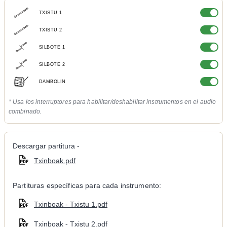
TXISTU 1
TXISTU 2
SILBOTE 1
SILBOTE 2
DAMBOLIN
* Usa los interruptores para habilitar/deshabilitar instrumentos en el audio
combinado.
Descargar partitura -
Txinboak.pdf
Partituras específicas para cada instrumento:
Txinboak - Txistu 1.pdf
Txinboak - Txistu 2.pdf