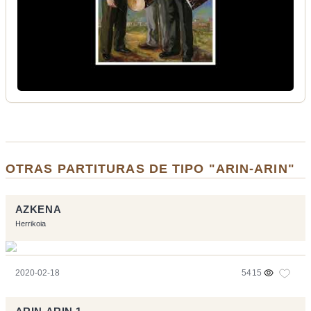
OTRAS PARTITURAS DE TIPO "ARIN-ARIN"
AZKENA
Herrikoia
2020-02-18
5415