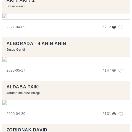
ARIN ARIN 1
B. Laskurain
2021-04-09
6212
ALBORADA - 4 ARIN ARIN
Jesus Guridi
2023-05-17
4147
ALDABA TXIKI
Jerman Intxausti Arregi
2020-04-20
5131
ZORIONAK DAVID