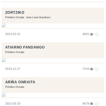
ZORTZIKO
Primitivo Onraita
Jean-Louis Aramburu
2023-03-22
4891
ATIARNO FANDANGO
Primitivo Onraita
2019-12-27
7244
ARIÑA ONRAITA
Primitivo Onraita
2021-03-25
4878