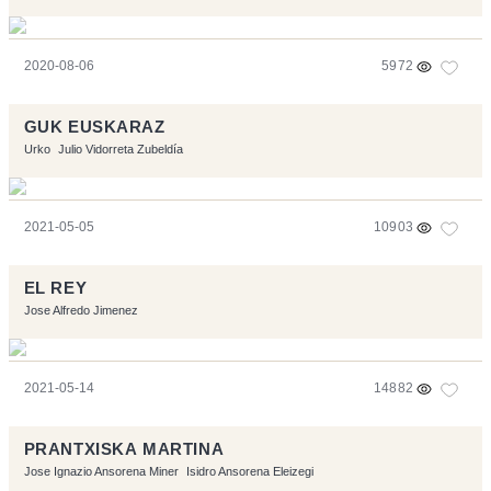
2020-08-06
5972
GUK EUSKARAZ
Urko
Julio Vidorreta Zubeldía
2021-05-05
10903
EL REY
Jose Alfredo Jimenez
2021-05-14
14882
PRANTXISKA MARTINA
Jose Ignazio Ansorena Miner
Isidro Ansorena Eleizegi