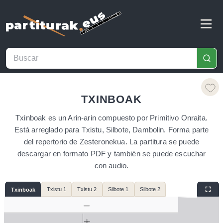
TXINBOAK
Txinboak es un Arin-arin compuesto por Primitivo Onraita.
Está arreglado para Txistu, Silbote, Dambolin. Forma parte
del repertorio de Zesteronekua. La partitura se puede
descargar en formato PDF y también se puede escuchar
con audio.
Txistu 1
Txistu 2
Silbote 1
Silbote 2
Txinboak