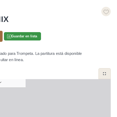
IX
Guardar en lista
o para Trompeta. La partitura está disponible
ltar en línea.