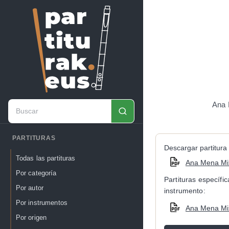
Ana 
PARTITURAS
Descargar partitura 
Todas las partituras
Ana Mena Mi
Por categoría
Partituras específi
Por autor
instrumento:
Por instrumentos
Ana Mena Mix
Por origen