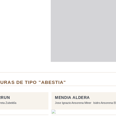
URAS DE TIPO "ABESTIA"
URRUN
MENDIA ALDERA
rreta Zubeldía
Jose Ignazio Ansorena Miner
Isidro Ansorena El