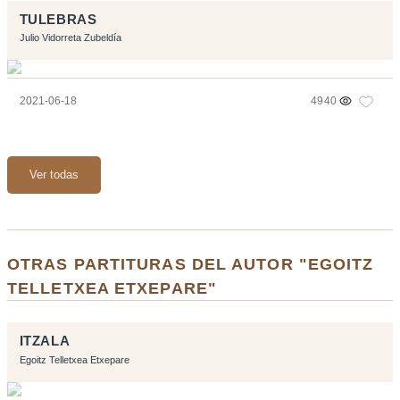
TULEBRAS
Julio Vidorreta Zubeldía
2021-06-18
4940
Ver todas
OTRAS PARTITURAS DEL AUTOR "EGOITZ
TELLETXEA ETXEPARE"
ITZALA
Egoitz Telletxea Etxepare