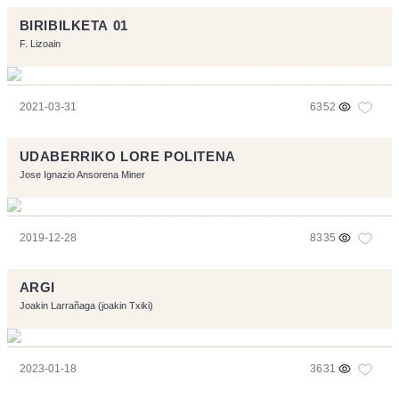
BIRIBILKETA 01
F. Lizoain
2021-03-31
6352
UDABERRIKO LORE POLITENA
Jose Ignazio Ansorena Miner
2019-12-28
8335
ARGI
Joakin Larrañaga (joakin Txiki)
2023-01-18
3631