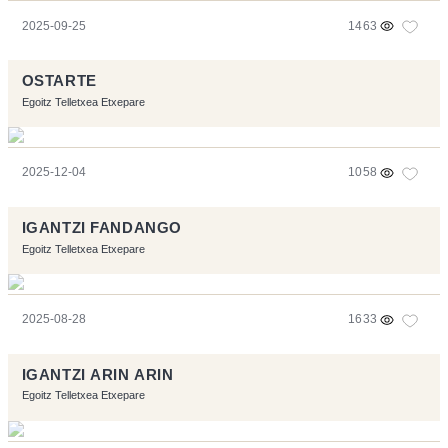
2025-09-25
1463
OSTARTE
Egoitz Telletxea Etxepare
2025-12-04
1058
IGANTZI FANDANGO
Egoitz Telletxea Etxepare
2025-08-28
1633
IGANTZI ARIN ARIN
Egoitz Telletxea Etxepare