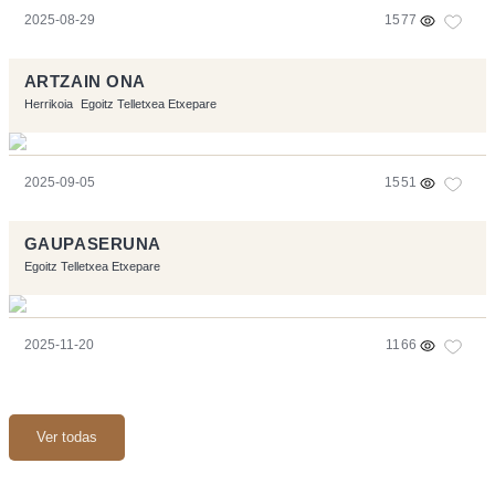
2025-08-29
1577
ARTZAIN ONA
Herrikoia
Egoitz Telletxea Etxepare
2025-09-05
1551
GAUPASERUNA
Egoitz Telletxea Etxepare
2025-11-20
1166
Ver todas