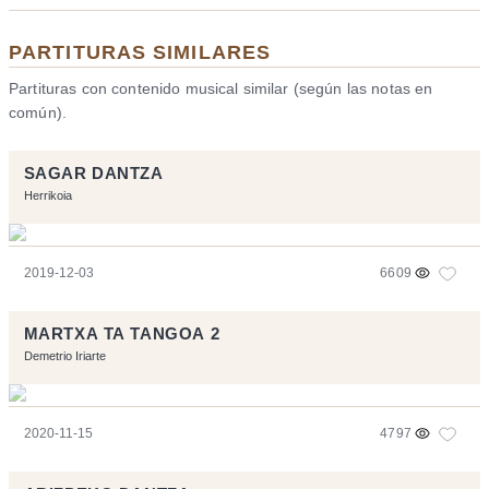
PARTITURAS SIMILARES
Partituras con contenido musical similar (según las notas en
común).
SAGAR DANTZA
Herrikoia
2019-12-03
6609
MARTXA TA TANGOA 2
Demetrio Iriarte
2020-11-15
4797