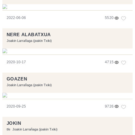
2022-06-06
5520
NERE ALABATXUA
Joakin Larrañaga (joakin Txiki)
2020-10-17
4715
GOAZEN
Joakin Larrañaga (joakin Txiki)
2020-09-25
9726
JOKIN
tfe
Joakin Larrañaga (joakin Txiki)