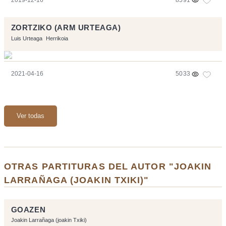
ZORTZIKO (ARM URTEAGA)
Luis Urteaga
Herrikoia
2021-04-16
5033
Ver todas
OTRAS PARTITURAS DEL AUTOR "JOAKIN
LARRAÑAGA (JOAKIN TXIKI)"
GOAZEN
Joakin Larrañaga (joakin Txiki)