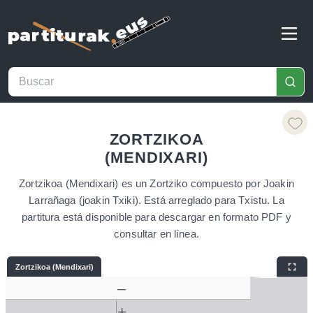
ZORTZIKOA
(MENDIXARI)
Zortzikoa (Mendixari) es un Zortziko compuesto por Joakin
Larrañaga (joakin Txiki). Está arreglado para Txistu. La
partitura está disponible para descargar en formato PDF y
consultar en línea.
Zortzikoa (Mendixari)