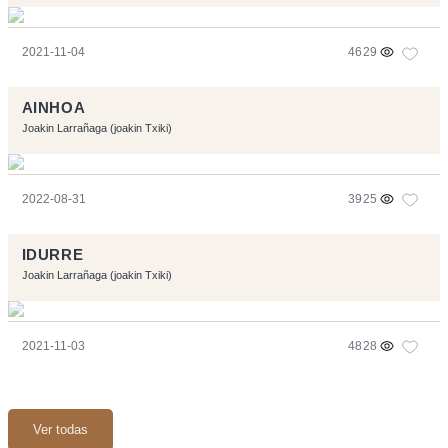
2021-11-04
4629
AINHOA
Joakin Larrañaga (joakin Txiki)
2022-08-31
3925
IDURRE
Joakin Larrañaga (joakin Txiki)
2021-11-03
4828
Ver todas