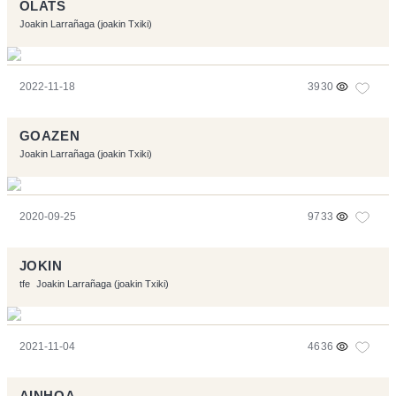
OLATS
Joakin Larrañaga (joakin Txiki)
2022-11-18
3930
GOAZEN
Joakin Larrañaga (joakin Txiki)
2020-09-25
9733
JOKIN
tfe
Joakin Larrañaga (joakin Txiki)
2021-11-04
4636
AINHOA