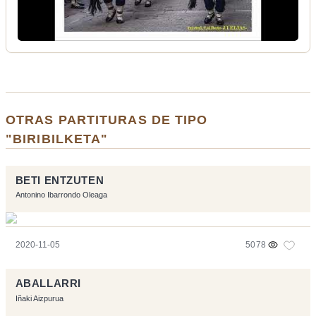
OTRAS PARTITURAS DE TIPO
"BIRIBILKETA"
BETI ENTZUTEN
Antonino Ibarrondo Oleaga
2020-11-05
5078
ABALLARRI
Iñaki Aizpurua