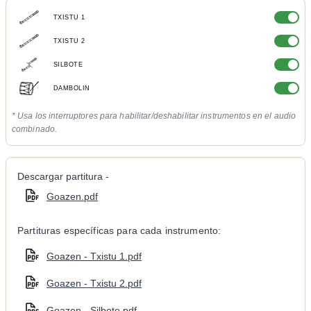
TXISTU 1
TXISTU 2
SILBOTE
DAMBOLIN
* Usa los interruptores para habilitar/deshabilitar instrumentos en el audio
combinado.
Descargar partitura -
Goazen.pdf
Partituras específicas para cada instrumento:
Goazen - Txistu 1.pdf
Goazen - Txistu 2.pdf
Goazen - Silbote.pdf