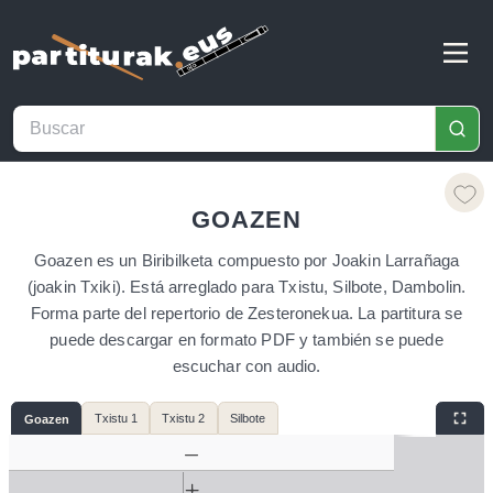
GOAZEN
Goazen es un Biribilketa compuesto por Joakin Larrañaga
(joakin Txiki). Está arreglado para Txistu, Silbote, Dambolin.
Forma parte del repertorio de Zesteronekua. La partitura se
puede descargar en formato PDF y también se puede
escuchar con audio.
Txistu 1
Txistu 2
Silbote
Goazen