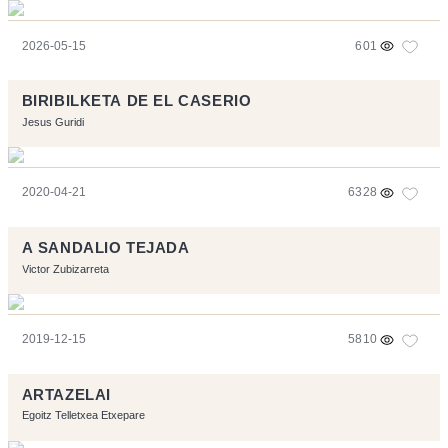
2026-05-15
601
BIRIBILKETA DE EL CASERIO
Jesus Guridi
2020-04-21
6328
A SANDALIO TEJADA
Victor Zubizarreta
2019-12-15
5810
ARTAZELAI
Egoitz Telletxea Etxepare