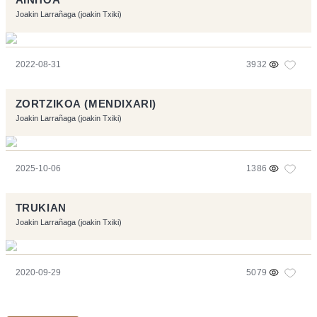
Joakin Larrañaga (joakin Txiki)
2022-08-31
3932
ZORTZIKOA (MENDIXARI)
Joakin Larrañaga (joakin Txiki)
2025-10-06
1386
TRUKIAN
Joakin Larrañaga (joakin Txiki)
2020-09-29
5079