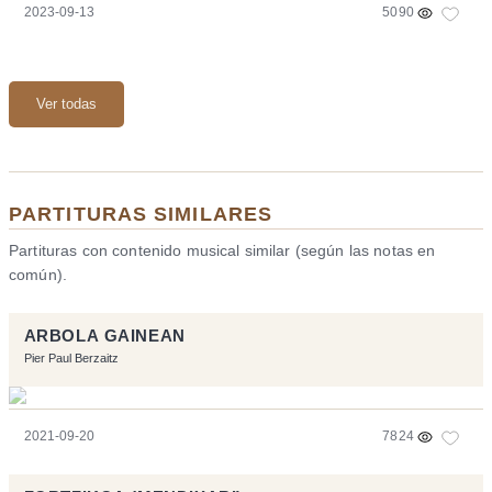
2023-09-13
5090
Ver todas
PARTITURAS SIMILARES
Partituras con contenido musical similar (según las notas en
común).
ARBOLA GAINEAN
Pier Paul Berzaitz
2021-09-20
7824