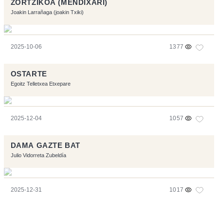
ZORTZIKOA (MENDIXARI)
Joakin Larrañaga (joakin Txiki)
2025-10-06
1377
OSTARTE
Egoitz Telletxea Etxepare
2025-12-04
1057
DAMA GAZTE BAT
Julio Vidorreta Zubeldía
2025-12-31
1017