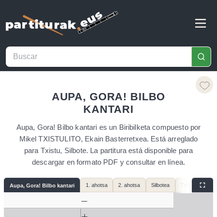
AUPA, GORA! BILBO
KANTARI
Aupa, Gora! Bilbo kantari es un Biribilketa compuesto por
Mikel TXISTULITO, Ekain Basterretxea. Está arreglado
para Txistu, Silbote. La partitura está disponible para
descargar en formato PDF y consultar en línea.
1. ahotsa
2. ahotsa
Silbotea
Txistu baxua
Aupa, Gora! Bilbo kantari