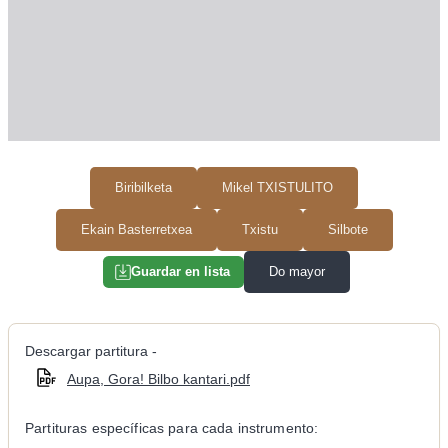
Biribilketa
Mikel TXISTULITO
Ekain Basterretxea
Txistu
Silbote
Do mayor
Guardar en lista
Descargar partitura -
Aupa, Gora! Bilbo kantari.pdf
Partituras específicas para cada instrumento: