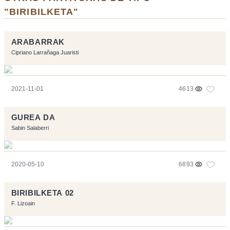
"BIRIBILKETA"
ARABARRAK
Cipriano Larrañaga Juaristi
2021-11-01
4613
GUREA DA
Sabin Salaberri
2020-05-10
6893
BIRIBILKETA 02
F. Lizoain