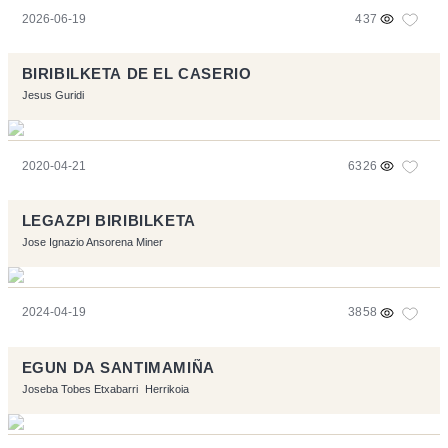
2026-06-19
437
BIRIBILKETA DE EL CASERIO
Jesus Guridi
2020-04-21
6326
LEGAZPI BIRIBILKETA
Jose Ignazio Ansorena Miner
2024-04-19
3858
EGUN DA SANTIMAMIÑA
Joseba Tobes Etxabarri
Herrikoia