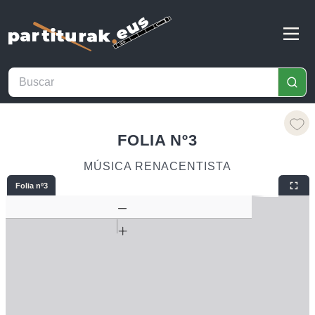
FOLIA Nº3
MÚSICA RENACENTISTA
Folia nº3