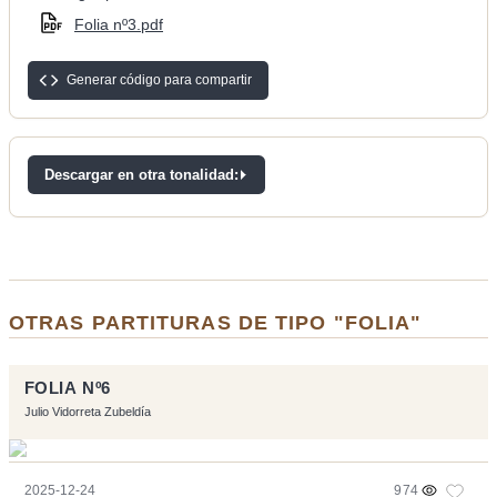
Folia nº3.pdf
Generar código para compartir
Descargar en otra tonalidad:
OTRAS PARTITURAS DE TIPO "FOLIA"
FOLIA Nº6
Julio Vidorreta Zubeldía
2025-12-24
974