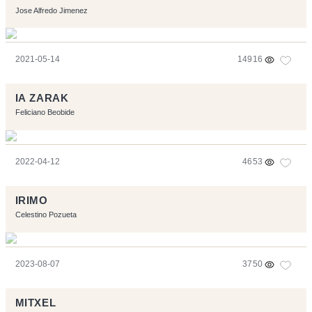
Jose Alfredo Jimenez
2021-05-14
14916
IA ZARAK
Feliciano Beobide
2022-04-12
4653
IRIMO
Celestino Pozueta
2023-08-07
3750
MITXEL