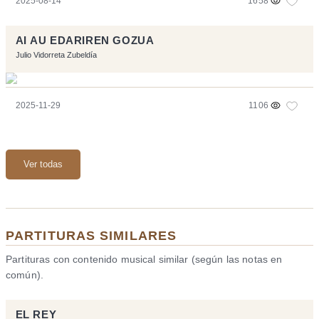
2025-08-14
1658
AI AU EDARIREN GOZUA
Julio Vidorreta Zubeldía
2025-11-29
1106
Ver todas
PARTITURAS SIMILARES
Partituras con contenido musical similar (según las notas en
común).
EL REY