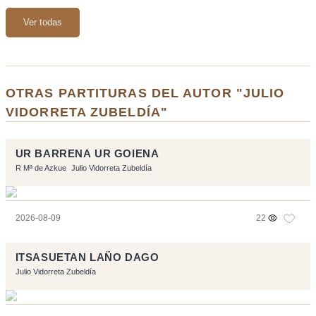
Ver todas
OTRAS PARTITURAS DEL AUTOR "JULIO
VIDORRETA ZUBELDÍA"
UR BARRENA UR GOIENA
R Mª de Azkue
Julio Vidorreta Zubeldía
2026-08-09
22
ITSASUETAN LAÑO DAGO
Julio Vidorreta Zubeldía