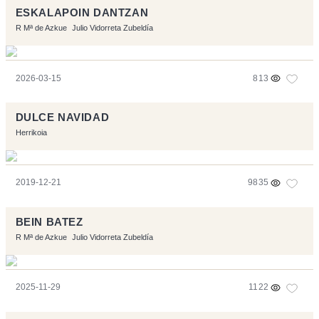
ESKALAPOIN DANTZAN
R Mª de Azkue
Julio Vidorreta Zubeldía
2026-03-15
813
DULCE NAVIDAD
Herrikoia
2019-12-21
9835
BEIN BATEZ
R Mª de Azkue
Julio Vidorreta Zubeldía
2025-11-29
1122