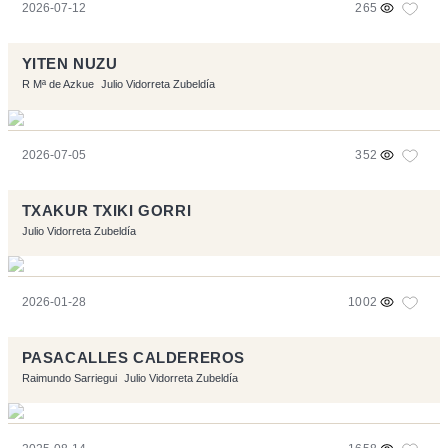
2026-07-12
265
YITEN NUZU
R Mª de Azkue
Julio Vidorreta Zubeldía
2026-07-05
352
TXAKUR TXIKI GORRI
Julio Vidorreta Zubeldía
2026-01-28
1002
PASACALLES CALDEREROS
Raimundo Sarriegui
Julio Vidorreta Zubeldía