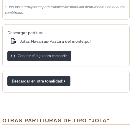
* Usa los interruptores para habilitar/deshabilitar instrumentos en el audio
combinado.
Descargar partitura -
Jotas Navarras-Pastora del monte.pdf
Generar código para compartir
Descargar en otra tonalidad:
OTRAS PARTITURAS DE TIPO "JOTA"