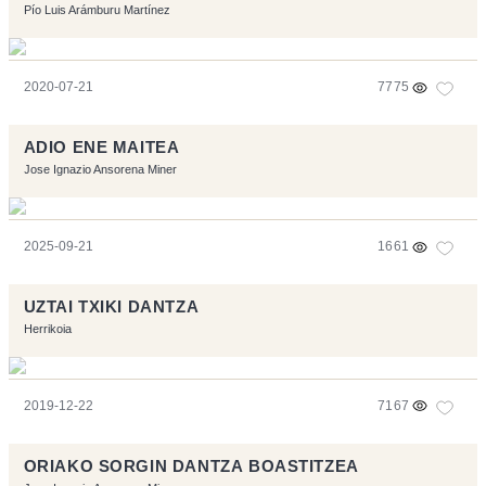
Pío Luis Arámburu Martínez
2020-07-21
7775
ADIO ENE MAITEA
Jose Ignazio Ansorena Miner
2025-09-21
1661
UZTAI TXIKI DANTZA
Herrikoia
2019-12-22
7167
ORIAKO SORGIN DANTZA BOASTITZEA