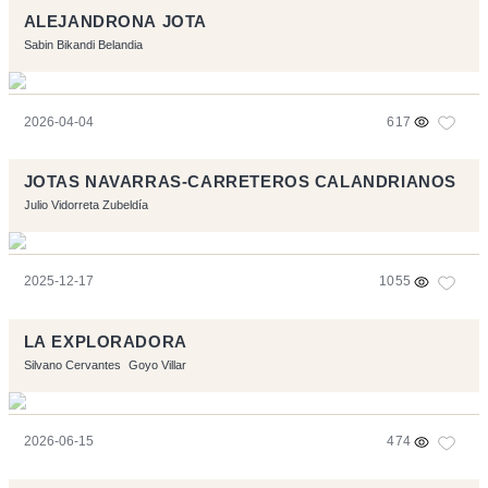
ALEJANDRONA JOTA
Sabin Bikandi Belandia
2026-04-04
617
JOTAS NAVARRAS-CARRETEROS CALANDRIANOS
Julio Vidorreta Zubeldía
2025-12-17
1055
LA EXPLORADORA
Silvano Cervantes
Goyo Villar
2026-06-15
474