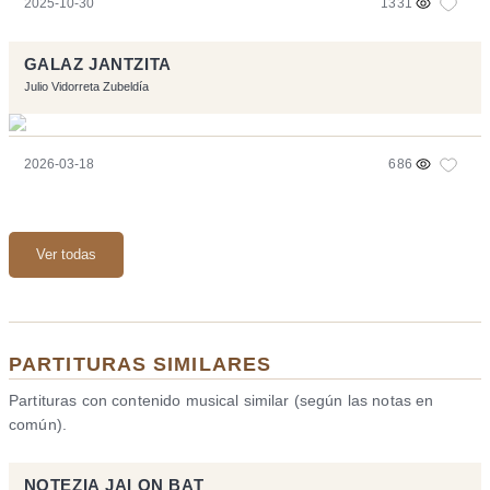
2025-10-30
1331
GALAZ JANTZITA
Julio Vidorreta Zubeldía
2026-03-18
686
Ver todas
PARTITURAS SIMILARES
Partituras con contenido musical similar (según las notas en
común).
NOTEZIA JAI ON BAT