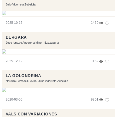
Julio Vidorreta Zubeldía
2025-10-15
1450
BERGARA
Jose Ignazio Ansorena Miner
Ezezaguna
2025-12-12
1152
LA GOLONDRINA
Narciso Serradell Sevilla
Julio Vidorreta Zubeldía
2020-03-06
9801
VALS CON VARIACIONES