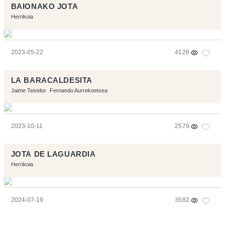
BAIONAKO JOTA
Herrikoia
2023-05-22
4126
LA BARACALDESITA
Jaime Teixidor
Fernando Aurrekoetxea
2023-10-11
2579
JOTA DE LAGUARDIA
Herrikoia
2024-07-19
3582