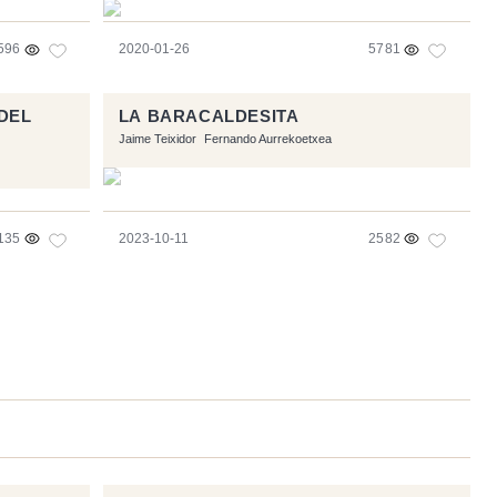
596
2020-01-26
5781
DEL
LA BARACALDESITA
Jaime Teixidor
Fernando Aurrekoetxea
135
2023-10-11
2582