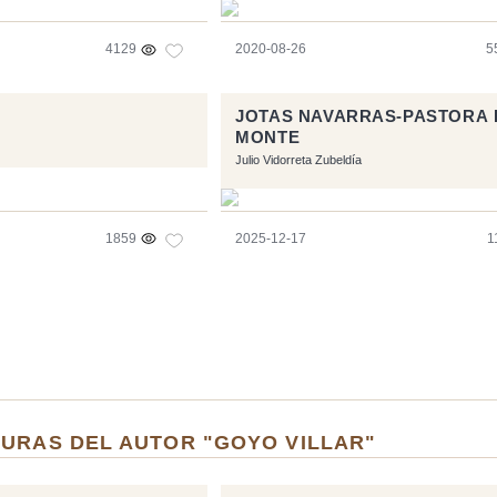
4129
2020-08-26
5
JOTAS NAVARRAS-PASTORA 
MONTE
Julio Vidorreta Zubeldía
1859
2025-12-17
1
TURAS DEL AUTOR "GOYO VILLAR"