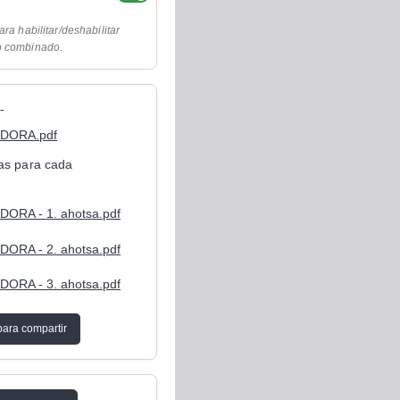
ara habilitar/deshabilitar
o combinado.
-
DORA.pdf
cas para cada
ORA - 1. ahotsa.pdf
ORA - 2. ahotsa.pdf
ORA - 3. ahotsa.pdf
para compartir