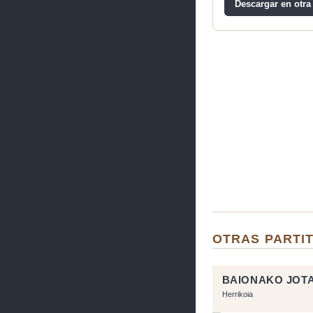
Descargar en otra
OTRAS PARTIT
BAIONAKO JOT
Herrikoia