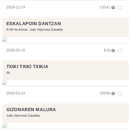
2019-12-14
13541
ESKALAPOIN DANTZAN
R Mª de Azkue
Julio Vidorreta Zubeldía
2026-03-15
810
TXIKI TXIKI TXIKIA
tfe
2020-03-24
10595
GIZONAREN MALURA
Julio Vidorreta Zubeldía