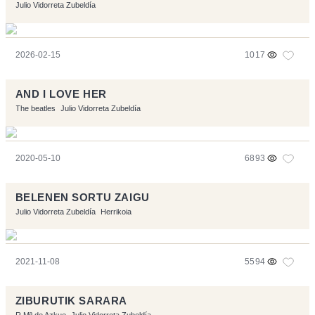
Julio Vidorreta Zubeldía
2026-02-15
1017
AND I LOVE HER
The beatles
Julio Vidorreta Zubeldía
2020-05-10
6893
BELENEN SORTU ZAIGU
Julio Vidorreta Zubeldía
Herrikoia
2021-11-08
5594
ZIBURUTIK SARARA
R Mª de Azkue
Julio Vidorreta Zubeldía