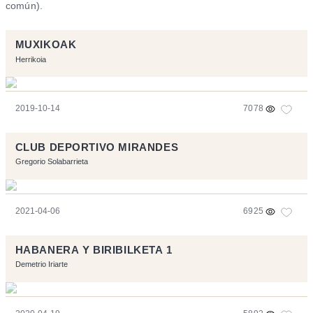
común).
MUXIKOAK
Herrikoia
2019-10-14
7078
CLUB DEPORTIVO MIRANDES
Gregorio Solabarrieta
2021-04-06
6925
HABANERA Y BIRIBILKETA 1
Demetrio Iriarte