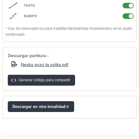
TXISTU
SILBOTE
* Usa los interruptores para habilitar/deshabilitar instrumentos en el audio
combinado.
Descargar partitura -
Neska gozo ta polita.pdf
Generar código para compartir
Descargar en otra tonalidad: