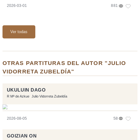
2026-03-01
881
Ver todas
OTRAS PARTITURAS DEL AUTOR "JULIO
VIDORRETA ZUBELDÍA"
UKULUIN DAGO
R Mª de Azkue
Julio Vidorreta Zubeldía
2026-08-05
58
GOIZIAN ON