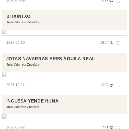
2020-04-19
5892
BITXINTXO
Julio Vidorreta Zubeldía
2025-06-30
1954
JOTAS NAVARRAS-ERES ÁGUILA REAL
Julio Vidorreta Zubeldía
2025-12-17
1090
INGLESA YENDE HUNA
Julio Vidorreta Zubeldía
2026-03-22
741